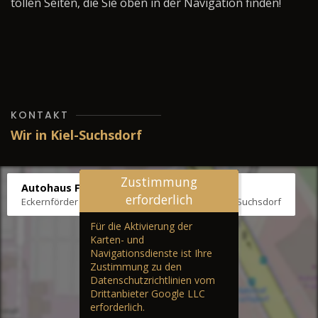
tollen Seiten, die Sie oben in der Navigation finden!
KONTAKT
Wir in Kiel-Suchsdorf
Zustimmung
Autohaus Fräter
erforderlich
Eckernförder Str. /Klausbrooker Weg 1, 24107 Kiel-Suchsdorf
Für die Aktivierung der
Karten- und
Navigationsdienste ist Ihre
Zustimmung zu den
Datenschutzrichtlinien vom
Drittanbieter Google LLC
erforderlich.