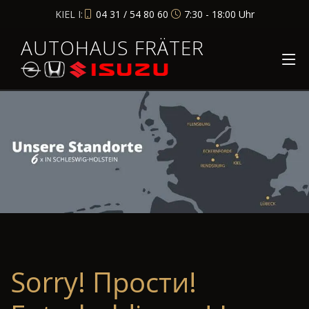
KIEL I:
04 31 / 54 80 60
7:30 - 18:00 Uhr
AUTOHAUS FRÄTER
Sorry! Прости!