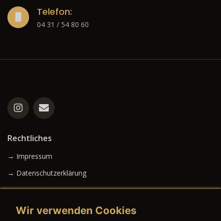
Telefon:
04 31 / 54 80 60
Rechtliches
→ Impressum
→ Datenschutzerklärung
Wir verwenden Cookies
→ AGB (Neuwagen)