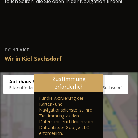
tollen Seiten, die Sie oben in der Navigation finden!
KONTAKT
Wir in Kiel-Suchsdorf
Zustimmung
Autohaus Fräter
erforderlich
Eckernförder Str. /Klausbrooker Weg 1, 24107 Kiel-Suchsdorf
Für die Aktivierung der
Karten- und
Navigationsdienste ist Ihre
Zustimmung zu den
Datenschutzrichtlinien vom
Drittanbieter Google LLC
erforderlich.