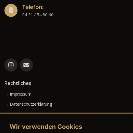
Telefon:
04 31 / 54 80 60
Rechtliches
→ Impressum
→ Datenschutzerklärung
Wir verwenden Cookies
→ AGB (Neuwagen)