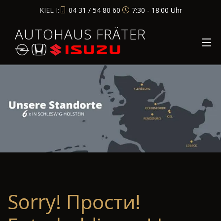
KIEL I:
04 31 / 54 80 60
7:30 - 18:00 Uhr
AUTOHAUS FRÄTER
Sorry! Прости!