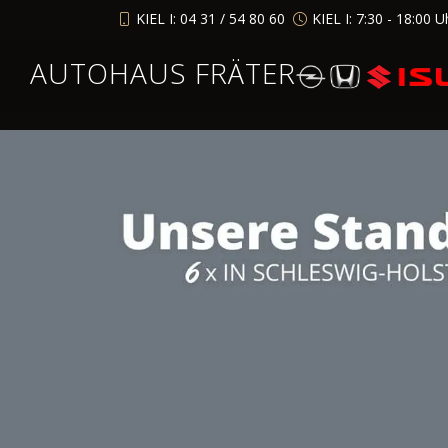
KIEL I: 04 31 / 54 80 60
KIEL I: 7:30 - 18:00 U
AUTOHAUS FRÄTER