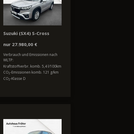
Suzuki (SX4) S-Cross
nur 27.980,00 €
Verbrauch und Emissionen nach
WLTP:
Kraftstoffverbr. komb. 5,4 l/100km
CO
-Emissionen komb. 121 g/km
2
CO
-Klasse D
2