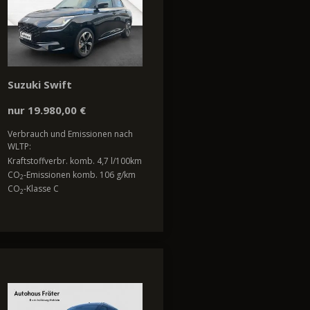
Suzuki Swift
nur 19.980,00 €
Verbrauch und Emissionen nach
WLTP:
Kraftstoffverbr. komb. 4,7 l/100km
CO
-Emissionen komb. 106 g/km
2
CO
-Klasse C
2