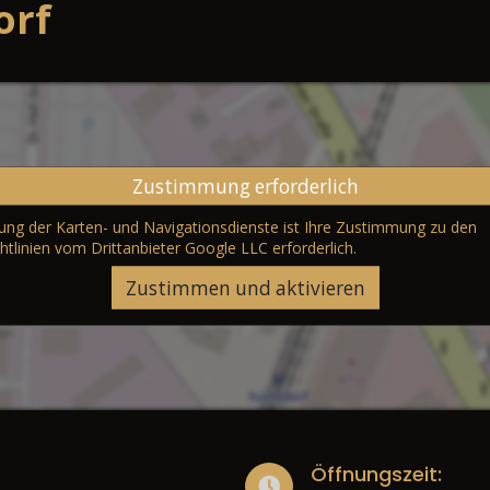
orf
Zustimmung erforderlich
erung der Karten- und Navigationsdienste ist Ihre Zustimmung zu den
htlinien vom Drittanbieter Google LLC
erforderlich.
Zustimmen und aktivieren
Öffnungszeit: