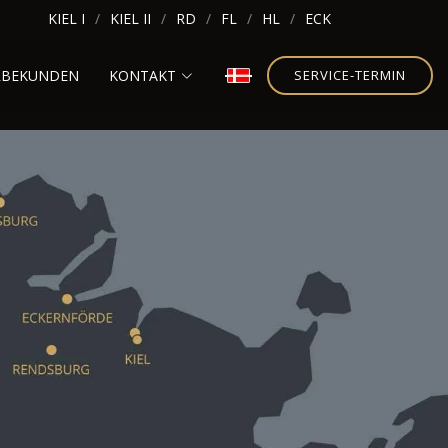
KIEL I
KIEL II
RD
FL
HL
ECK
RBEKUNDEN
KONTAKT
SERVICE-TERMIN