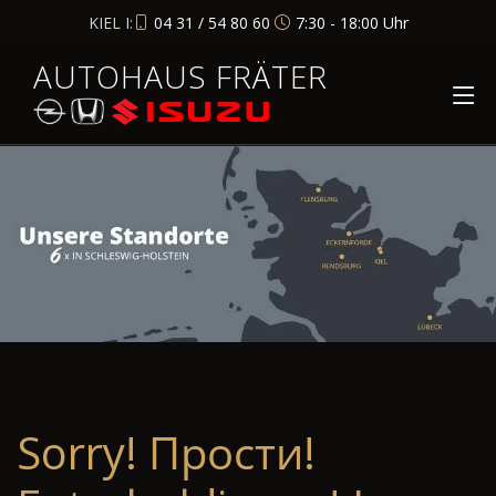
KIEL I:
04 31 / 54 80 60
7:30 - 18:00 Uhr
AUTOHAUS FRÄTER
Sorry! Прости!