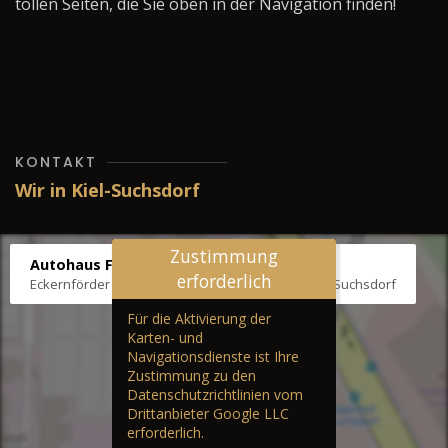
tollen Seiten, die Sie oben in der Navigation finden!
KONTAKT
Wir in Kiel-Suchsdorf
Zustimmung
Autohaus Fräter
erforderlich
Eckernförder Str. /Klausbrooker Weg 1, 24107 Kiel-Suchsdorf
Für die Aktivierung der
Karten- und
Navigationsdienste ist Ihre
Zustimmung zu den
Datenschutzrichtlinien vom
Drittanbieter Google LLC
erforderlich.