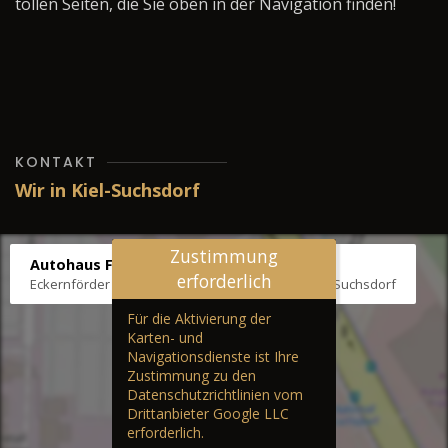
tollen Seiten, die Sie oben in der Navigation finden!
KONTAKT
Wir in Kiel-Suchsdorf
Zustimmung
Autohaus Fräter
erforderlich
Eckernförder Str. /Klausbrooker Weg 1, 24107 Kiel-Suchsdorf
Für die Aktivierung der
Karten- und
Navigationsdienste ist Ihre
Zustimmung zu den
Datenschutzrichtlinien vom
Drittanbieter Google LLC
erforderlich.