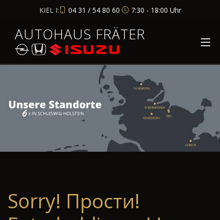
KIEL I:
04 31 / 54 80 60
7:30 - 18:00 Uhr
AUTOHAUS FRÄTER
Sorry! Прости!