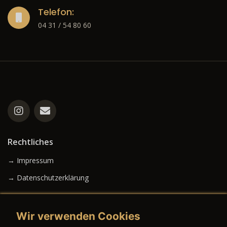
Telefon:
04 31 / 54 80 60
Rechtliches
→ Impressum
→ Datenschutzerklärung
Wir verwenden Cookies
→ AGB (Neuwagen)