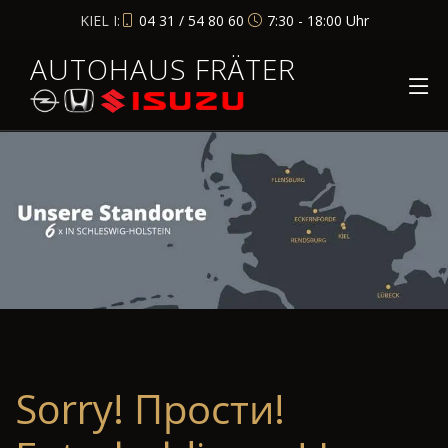
KIEL I:
04 31 / 54 80 60
7:30 - 18:00 Uhr
AUTOHAUS FRÄTER
Sorry! Прости!