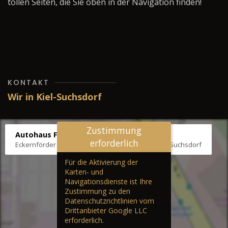
tollen Seiten, die Sie oben in der Navigation finden!
KONTAKT
Wir in Kiel-Suchsdorf
Zustimmung
Autohaus Fräter
erforderlich
Eckernförder Str. /Klausbrooker Weg 1, 24107 Kiel-Suchsdorf
Für die Aktivierung der
Karten- und
Navigationsdienste ist Ihre
Zustimmung zu den
Datenschutzrichtlinien vom
Drittanbieter Google LLC
erforderlich.