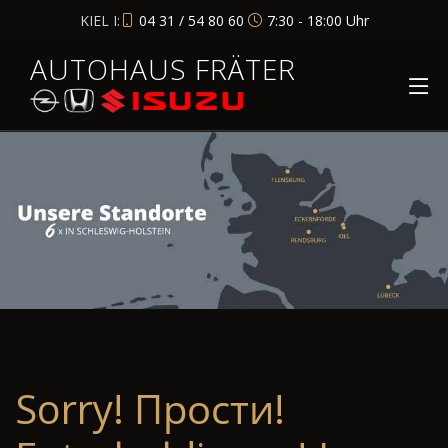
KIEL I:
04 31 / 54 80 60
7:30 - 18:00 Uhr
AUTOHAUS FRÄTER
Sorry! Прости!