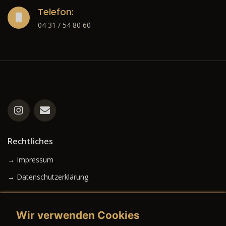
Telefon:
04 31 / 54 80 60
Rechtliches
→ Impressum
→ Datenschutzerklärung
Wir verwenden Cookies
→ AGB (Neuwagen)