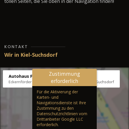
tollen Seiten, die Sie oben in der Navigation finden!
KONTAKT
Wir in Kiel-Suchsdorf
Zustimmung
Autohaus Fräter
erforderlich
Eckernförder Str. /Klausbrooker Weg 1, 24107 Kiel-Suchsdorf
Für die Aktivierung der
Karten- und
Navigationsdienste ist Ihre
Zustimmung zu den
Datenschutzrichtlinien vom
Drittanbieter Google LLC
erforderlich.