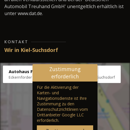
Automobil Treuhand GmbH' unentgeltlich erhältlich ist
unter www.dat.de.
KONTAKT
Wir in Kiel-Suchsdorf
Zustimmung
Autohaus Fräter
erforderlich
Eckernförder Str. /Klausbrooker Weg 1, 24107 Kiel-Suchsdorf
Für die Aktivierung der
Karten- und
Navigationsdienste ist Ihre
Zustimmung zu den
Datenschutzrichtlinien vom
Drittanbieter Google LLC
erforderlich.