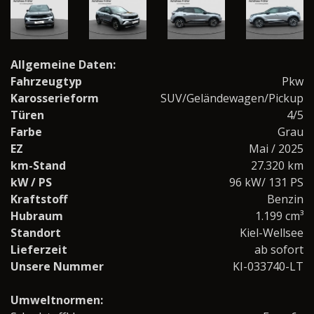
Allgemeine Daten:
Fahrzeugtyp
Pkw
Karosserieform
SUV/Geländewagen/Pickup
Türen
4/5
Farbe
Grau
EZ
Mai / 2025
km-Stand
27.320 km
kW / PS
96 kW/ 131 PS
Kraftstoff
Benzin
Hubraum
1.199 cm³
Standort
Kiel-Wellsee
Lieferzeit
ab sofort
Unsere Nummer
KI-033740-LT
Umweltnormen: