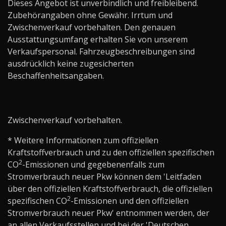
Dieses Angebot ist unverbindlich und freibleibend.
Zubehörangaben ohne Gewähr. Irrtum und
Zwischenverkauf vorbehalten. Den genauen
Ausstattungsumfang erhalten Sie von unserem
Verkaufspersonal. Fahrzeugbeschreibungen sind
ausdrücklich keine zugesicherten
Beschaffenheitsangaben.
Zwischenverkauf vorbehalten.
* Weitere Informationen zum offiziellen
Kraftstoffverbrauch und zu den offiziellen spezifischen
2
CO
-Emissionen und gegebenenfalls zum
Stromverbrauch neuer Pkw können dem 'Leitfaden
über den offiziellen Kraftstoffverbrauch, die offiziellen
2
spezifischen CO
-Emissionen und den offiziellen
Stromverbrauch neuer Pkw' entnommen werden, der
an allen Verkaufsstellen und bei der 'Deutschen