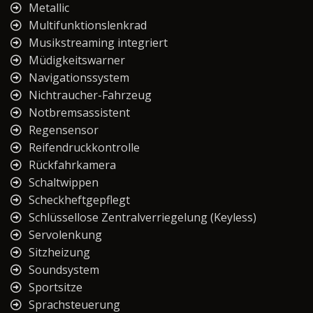
Metallic
Multifunktionslenkrad
Musikstreaming integriert
Müdigkeitswarner
Navigationssystem
Nichtraucher-Fahrzeug
Notbremsassistent
Regensensor
Reifendruckkontrolle
Rückfahrkamera
Schaltwippen
Scheckheftgepflegt
Schlüssellose Zentralverriegelung (Keyless)
Servolenkung
Sitzheizung
Soundsystem
Sportsitze
Sprachsteuerung