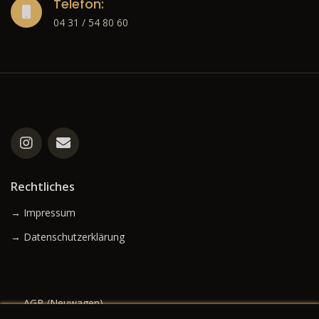
Telefon:
04 31 / 54 80 60
Rechtliches
→ Impressum
→ Datenschutzerklärung
→ AGB (Neuwagen)