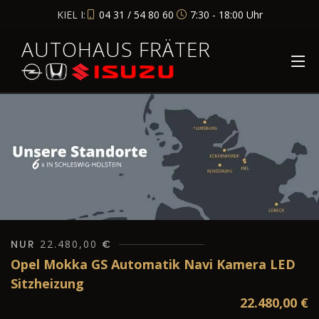
KIEL I:
04 31 / 54 80 60
7:30 - 18:00 Uhr
AUTOHAUS FRÄTER
NUR
22.480,00
€
Opel Mokka GS Automatik Navi Kamera LED
Sitzheizung
22.480,00
€