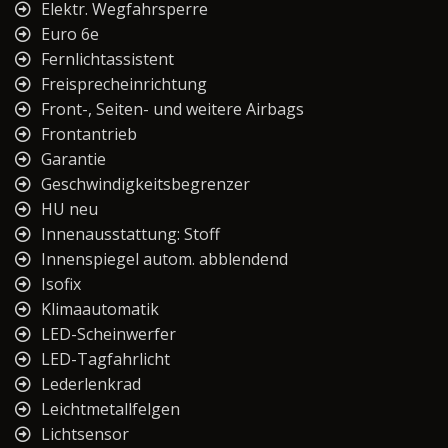
Elektr. Wegfahrsperre
Euro 6e
Fernlichtassistent
Freisprecheinrichtung
Front-, Seiten- und weitere Airbags
Frontantrieb
Garantie
Geschwindigkeitsbegrenzer
HU neu
Innenausstattung: Stoff
Innenspiegel autom. abblendend
Isofix
Klimaautomatik
LED-Scheinwerfer
LED-Tagfahrlicht
Lederlenkrad
Leichtmetallfelgen
Lichtsensor