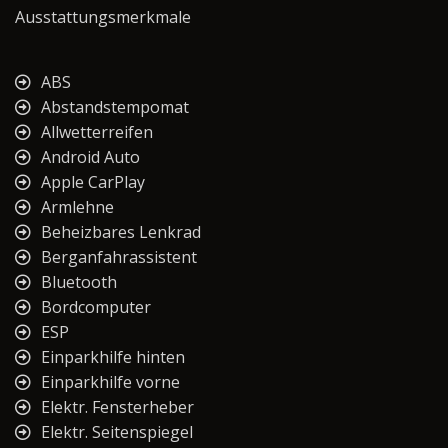
Ausstattungsmerkmale
ABS
Abstandstempomat
Allwetterreifen
Android Auto
Apple CarPlay
Armlehne
Beheizbares Lenkrad
Berganfahrassistent
Bluetooth
Bordcomputer
ESP
Einparkhilfe hinten
Einparkhilfe vorne
Elektr. Fensterheber
Elektr. Seitenspiegel