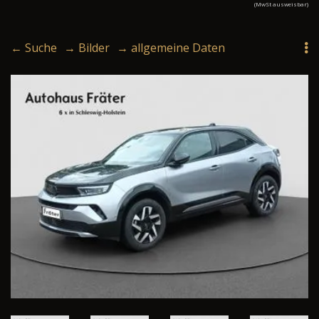
(MwSt ausweisbar)
← Suche
→ Bilder
→ allgemeine Daten