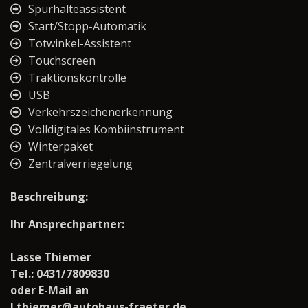
Spurhalteassistent
Start/Stopp-Automatik
Totwinkel-Assistent
Touchscreen
Traktionskontrolle
USB
Verkehrszeichenerkennung
Volldigitales Kombiinstrument
Winterpaket
Zentralverriegelung
Beschreibung:
Ihr Ansprechpartner:
Lasse Thiemer
Tel.: 0431/7809830
oder E-Mail an
l.thiemer@autohaus-fraeter.de