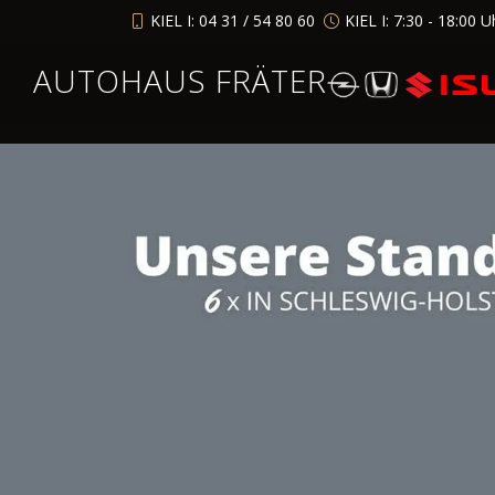
KIEL I: 04 31 / 54 80 60
KIEL I: 7:30 - 18:00 U
AUTOHAUS FRÄTER