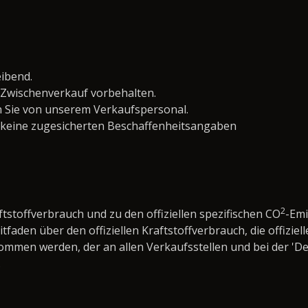
eibend.
Zwischenverkauf vorbehalten.
 Sie von unserem Verkaufspersonal.
 keine zugesicherten Beschaffenheitsangaben
2
ftstoffverbrauch und zu den offiziellen spezifischen CO
-Em
den über den offiziellen Kraftstoffverbrauch, die offiziell
nommen werden, der an allen Verkaufsstellen und bei der 
.