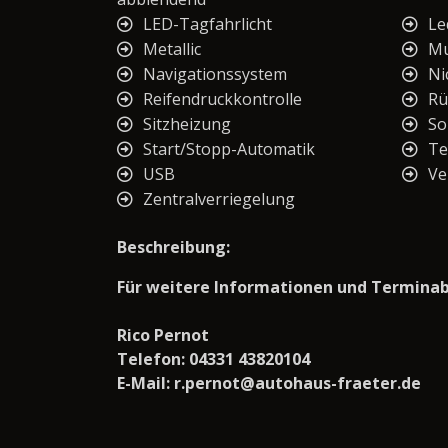
LED-Tagfahrlicht
Le
Metallic
Mu
Navigationssystem
Ni
Reifendruckkontrolle
Rü
Sitzheizung
So
Start/Stopp-Automatik
T
USB
Ve
Zentralverriegelung
Beschreibung:
Für weitere Informationen und Terminabs
Rico Pernot
Telefon: 04331 43820104
E-Mail: r.pernot@autohaus-fraeter.de