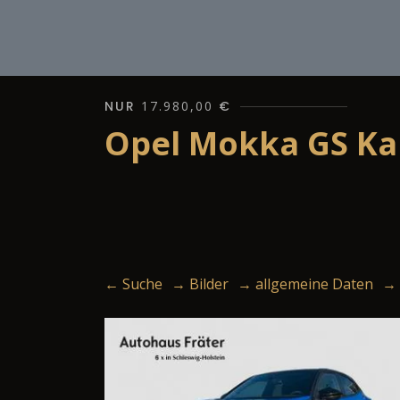
NUR
17.980,00
€
Opel Mokka GS Kam
← Suche
→ Bilder
→ allgemeine Daten
→ 