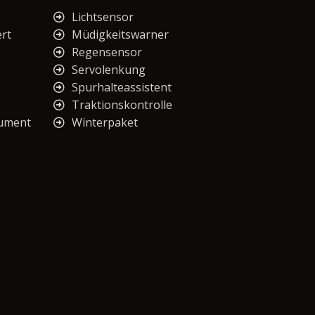
Lichtsensor
ert
Müdigkeitswarner
Regensensor
Servolenkung
Spurhalteassistent
Traktionskontrolle
rument
Winterpaket