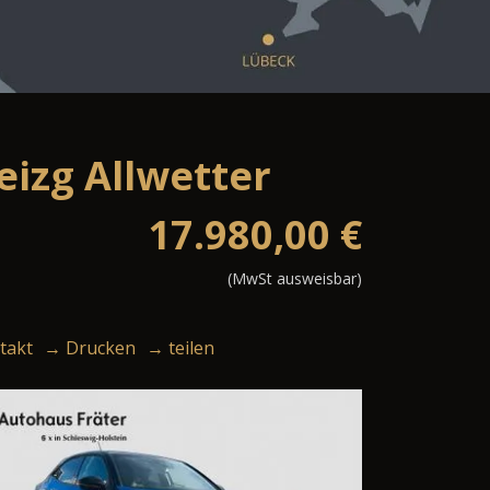
izg Allwetter
17.980,00
€
(MwSt ausweisbar)
takt
→ Drucken
→ teilen