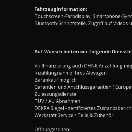
Fahrzeuginformation:
Touchscreen-Farbdisplay, Smartphone-Synch
Bluetooth-Schnittstelle, Zugriff auf Videos 
Auf Wunsch bieten wir folgende Dienstl
Vollfinanzierung auch OHNE Anzahlung mög
Inzahlungnahme Ihres Altwagen
Barankauf möglich
Garantien und Anschlussgarantien ( Europaw
Zulassungsdienste
TÜV / AU Abnahmen
DEKRA Siegel - zertifiziertes Zustandsberich
Werkstatt Service / Teile & Zubehör
Öffnungszeiten: