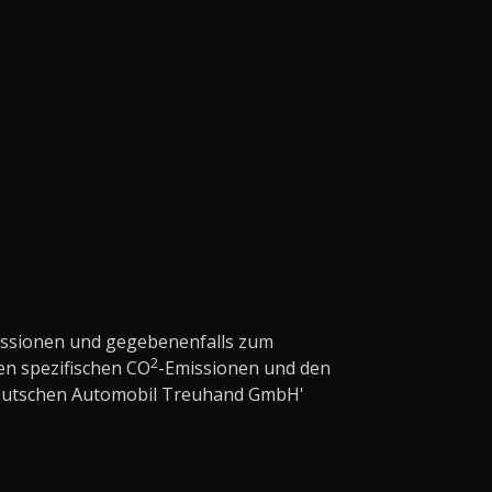
issionen und gegebenenfalls zum
2
en spezifischen CO
-Emissionen und den
'Deutschen Automobil Treuhand GmbH'