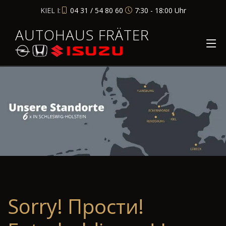
KIEL I:
04 31 / 54 80 60
7:30 - 18:00 Uhr
AUTOHAUS FRÄTER
Sorry! Прости!