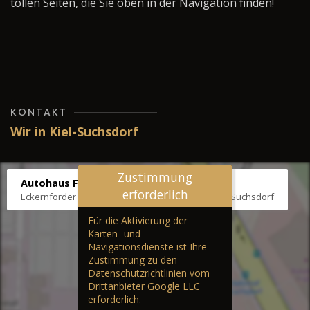
tollen Seiten, die Sie oben in der Navigation finden!
KONTAKT
Wir in Kiel-Suchsdorf
Zustimmung
Autohaus Fräter
erforderlich
Eckernförder Str. /Klausbrooker Weg 1, 24107 Kiel-Suchsdorf
Für die Aktivierung der
Karten- und
Navigationsdienste ist Ihre
Zustimmung zu den
Datenschutzrichtlinien vom
Drittanbieter Google LLC
erforderlich.