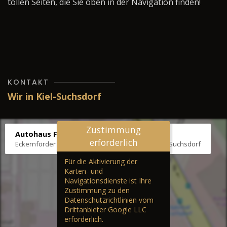
tollen Seiten, die Sie oben in der Navigation finden!
KONTAKT
Wir in Kiel-Suchsdorf
Zustimmung
Autohaus Fräter
erforderlich
Eckernförder Str. /Klausbrooker Weg 1, 24107 Kiel-Suchsdorf
Für die Aktivierung der
Karten- und
Navigationsdienste ist Ihre
Zustimmung zu den
Datenschutzrichtlinien vom
Drittanbieter Google LLC
erforderlich.