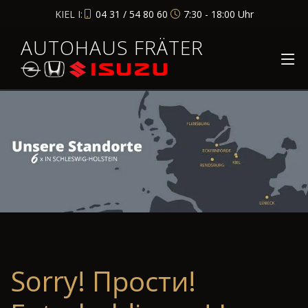
KIEL I:
04 31 / 54 80 60
7:30 - 18:00 Uhr
AUTOHAUS FRÄTER
Sorry! Прости!