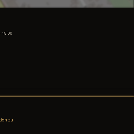
- 18:00
tion zu
AGB (Teile & Zubehör)
AGB (Dienstleistungen)