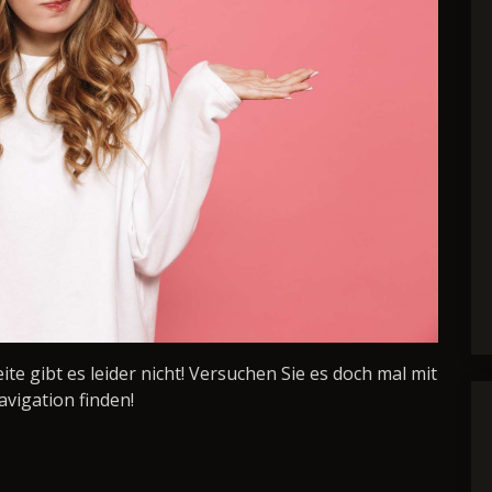
Seite gibt es leider nicht! Versuchen Sie es doch mal mit
avigation finden!