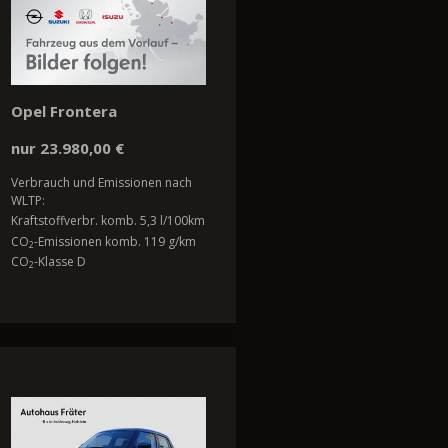
Opel Frontera
nur 23.980,00 €
Verbrauch und Emissionen nach
WLTP:
Kraftstoffverbr. komb. 5,3 l/100km
CO
-Emissionen komb. 119 g/km
2
CO
-Klasse D
2