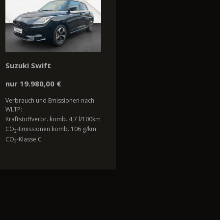
Suzuki Swift
nur 19.980,00 €
Verbrauch und Emissionen nach
WLTP:
Kraftstoffverbr. komb. 4,7 l/100km
CO
-Emissionen komb. 106 g/km
2
CO
-Klasse C
2