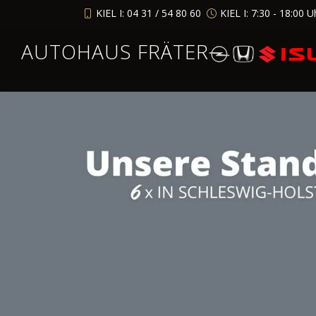
KIEL I: 04 31 / 54 80 60
KIEL I: 7:30 - 18:00 U
AUTOHAUS FRÄTER