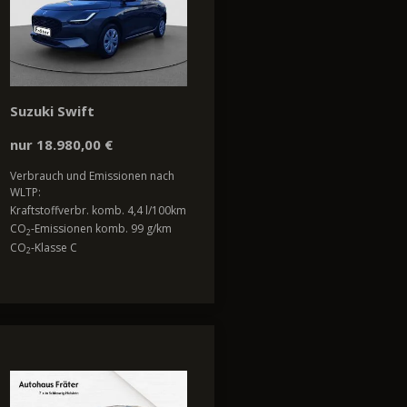
Suzuki Swift
nur 18.980,00 €
Verbrauch und Emissionen nach
WLTP:
Kraftstoffverbr. komb. 4,4 l/100km
CO
-Emissionen komb. 99 g/km
2
CO
-Klasse C
2