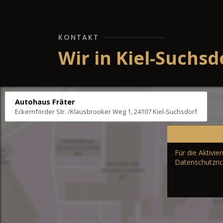
KONTAKT
Wir in Kiel-Suchsd
Autohaus Fräter
Eckernförder Str. /Klausbrooker Weg 1, 24107 Kiel-Suchsdorf
Für die Aktivi
Datenschutzric