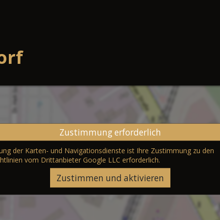
orf
Zustimmung erforderlich
erung der Karten- und Navigationsdienste ist Ihre Zustimmung zu den
htlinien vom Drittanbieter Google LLC
erforderlich.
Zustimmen und aktivieren