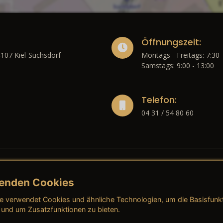
Öffnungszeit:
4107 Kiel-Suchsdorf
Montags - Freitags: 7:30 
Samstags: 9:00 - 13:00
Telefon:
04 31 / 54 80 60
enden Cookies
liches
e verwendet Cookies und ähnliche Technologien, um die Basisfunk
ressum
→ AGB (Neuwagen)
→ 
 und um Zusatzfunktionen zu bieten.
nschutzerklärung
→ AGB (Gebrauchtwagen)
→ 