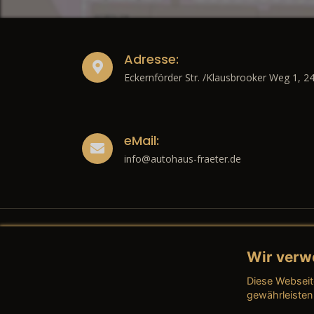
Adresse:
Eckernförder Str. /Klausbrooker Weg 1, 2
eMail:
info@autohaus-fraeter.de
Wir verw
Recht
Diese Webseit
→ Imp
gewährleisten
→ Date