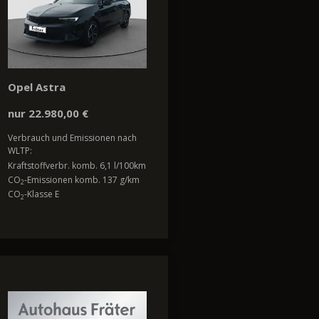
Opel Astra
nur 22.980,00 €
Verbrauch und Emissionen nach
WLTP:
Kraftstoffverbr. komb. 6,1 l/100km
CO
-Emissionen komb. 137 g/km
2
CO
-Klasse E
2