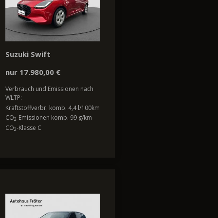
Suzuki Swift
nur 17.980,00 €
Verbrauch und Emissionen nach
WLTP:
Kraftstoffverbr. komb. 4,4 l/100km
CO
-Emissionen komb. 99 g/km
2
CO
-Klasse C
2