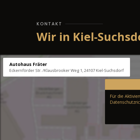
KONTAKT
Wir in Kiel-Suchsd
Autohaus Fräter
Eckernförder Str. /Klausbrooker Weg 1, 24107 Kiel-Suchsdorf
Für die Aktivi
Datenschutzric