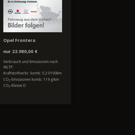
Opel Frontera
nur 23.980,00 €
Verbrauch und Emissionen nach
WLTP:
Kraftstoffverbr. komb. 5,3 l/100km
CO
-Emissionen komb. 119 g/km
2
CO
-Klasse D
2