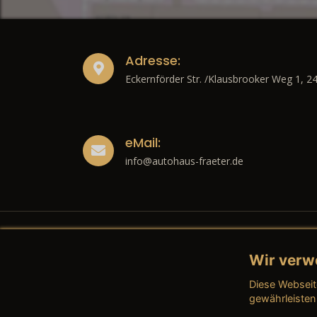
Adresse:
Eckernförder Str. /Klausbrooker Weg 1, 2
eMail:
info@autohaus-fraeter.de
Wir verw
Recht
Diese Webseit
→ Imp
gewährleisten
→ Date