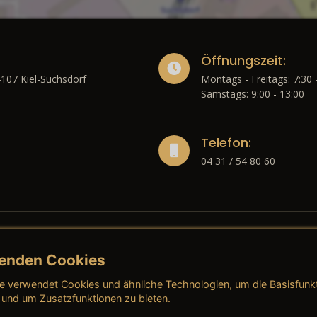
Öffnungszeit:
4107 Kiel-Suchsdorf
Montags - Freitags: 7:30 
Samstags: 9:00 - 13:00
Telefon:
04 31 / 54 80 60
enden Cookies
liches
e verwendet Cookies und ähnliche Technologien, um die Basisfunk
ressum
→ AGB (Neuwagen)
→ 
 und um Zusatzfunktionen zu bieten.
nschutzerklärung
→ AGB (Gebrauchtwagen)
→ 