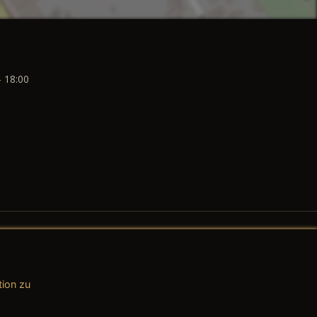
- 18:00
tion zu
AGB (Teile & Zubehör)
AGB (Dienstleistungen)