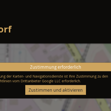
orf
Zustimmung erforderlich
erung der Karten- und Navigationsdienste ist Ihre Zustimmung zu den
htlinien vom Drittanbieter Google LLC
erforderlich.
Zustimmen und aktivieren