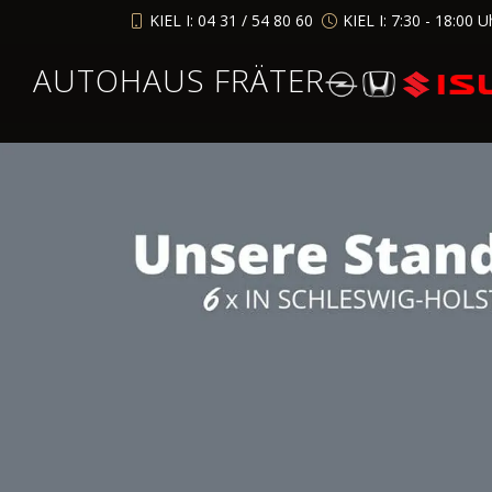
KIEL I: 04 31 / 54 80 60
KIEL I: 7:30 - 18:00 U
AUTOHAUS FRÄTER