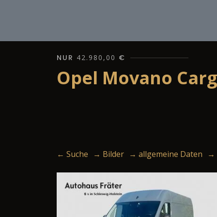
NUR
42.980,00
€
Opel Movano Cargo
← Suche
→ Bilder
→ allgemeine Daten
→ 