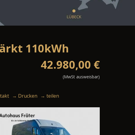
stärkt 110kWh
42.980,00
€
(MwSt ausweisbar)
takt
→ Drucken
→ teilen