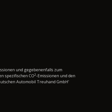
issionen und gegebenenfalls zum
2
en spezifischen CO
-Emissionen und den
'Deutschen Automobil Treuhand GmbH'