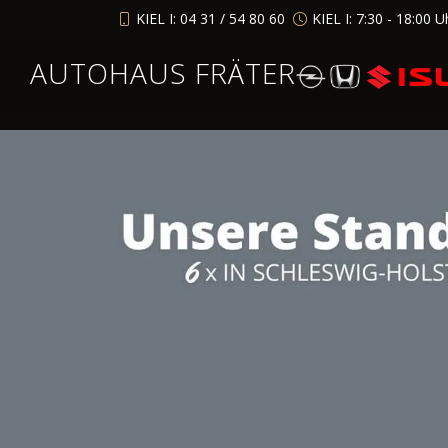
KIEL I: 04 31 / 54 80 60
KIEL I: 7:30 - 18:00 U
AUTOHAUS FRÄTER