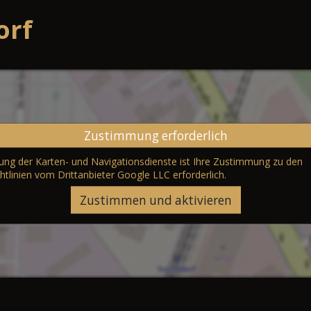
orf
Zustimmung erforderlich
erung der Karten- und Navigationsdienste ist Ihre Zustimmung zu den
htlinien vom Drittanbieter Google LLC
erforderlich.
Zustimmen und aktivieren