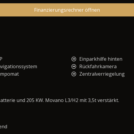
Finanzierungsrechner öffnen
P
Einparkhilfe hinten
vigationssystem
Rückfahrkamera
empomat
Zentralverriegelung
tterie und 205 KW. Movano L3/H2 mit 3,5t verstärkt.
nend