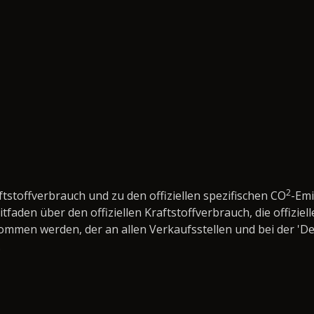
2
ftstoffverbrauch und zu den offiziellen spezifischen CO
-Em
den über den offiziellen Kraftstoffverbrauch, die offiziell
nommen werden, der an allen Verkaufsstellen und bei der 
.