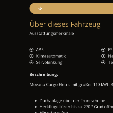
Über dieses Fahrzeug
Ausstattungsmerkmale
ABS
ES
Klimaautomatik
Na
Servolenkung
T
Beschreibung:
Movano Cargo Eletric mit großer 110 kWh Ba
Dachablage über der Frontscheibe
Heckflügeltüren bis ca. 270 ° Grad öff
Allwetterreifen