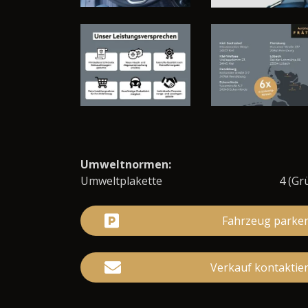
Umweltnormen:
Umweltplakette
4 (Gr
Fahrzeug parke
Verkauf kontaktie