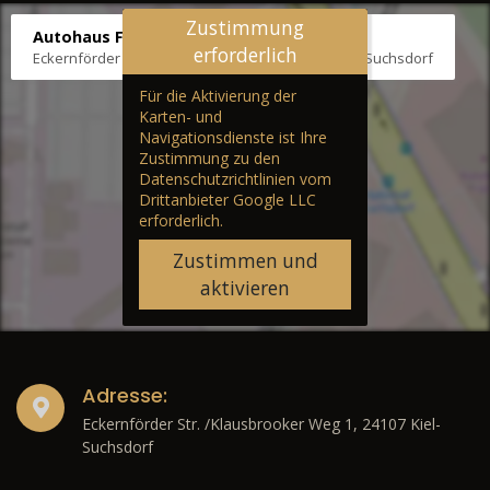
Zustimmung
Autohaus Fräter
erforderlich
Eckernförder Str. /Klausbrooker Weg 1, 24107 Kiel-Suchsdorf
Für die Aktivierung der
Karten- und
Navigationsdienste ist Ihre
Zustimmung zu den
Datenschutzrichtlinien vom
Drittanbieter Google LLC
erforderlich.
Zustimmen und
aktivieren
Adresse:
Eckernförder Str. /Klausbrooker Weg 1, 24107 Kiel-
Suchsdorf