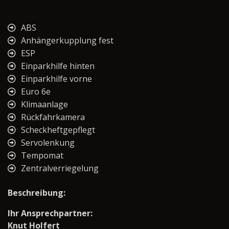
ABS
Anhängerkupplung fest
ESP
Einparkhilfe hinten
Einparkhilfe vorne
Euro 6e
Klimaanlage
Rückfahrkamera
Scheckheftgepflegt
Servolenkung
Tempomat
Zentralverriegelung
Beschreibung:
Ihr Ansprechpartner:
Knut Holfert