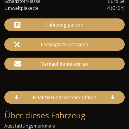
Schadstoffklasse
Euro 6e
Umweltplakette
4 (Grün)
Fahrzeug parken
Leasingrate anfragen
Verkauf kontaktieren
Finanzierungsrechner öffnen
Über dieses Fahrzeug
Ausstattungsmerkmale