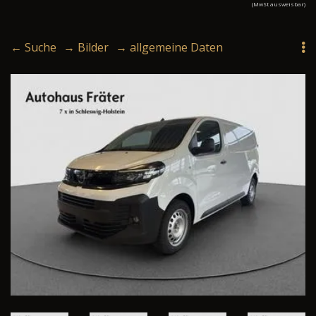
(MwSt ausweisbar)
← Suche
→ Bilder
→ allgemeine Daten