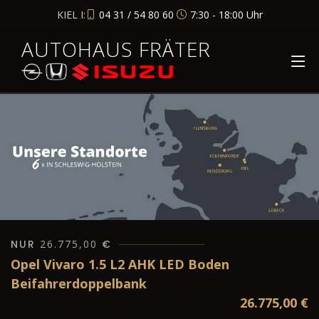
KIEL I:
04 31 / 54 80 60
7:30 - 18:00 Uhr
AUTOHAUS FRÄTER
NUR
26.775,00
€
Opel Vivaro 1.5 L2 AHK LED Boden
Beifahrerdoppelbank
26.775,00
€