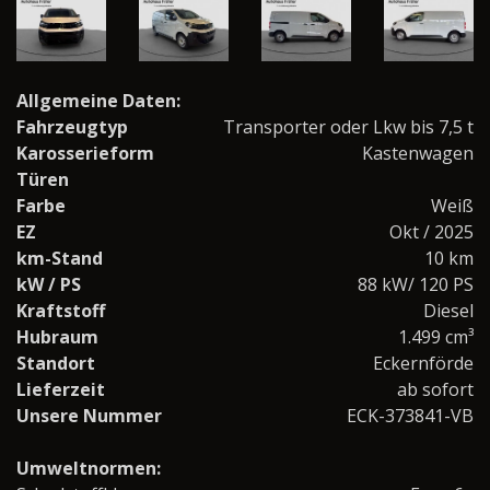
Allgemeine Daten:
Fahrzeugtyp
Transporter oder Lkw bis 7,5 t
Karosserieform
Kastenwagen
Türen
Farbe
Weiß
EZ
Okt / 2025
km-Stand
10 km
kW / PS
88 kW/ 120 PS
Kraftstoff
Diesel
Hubraum
1.499 cm³
Standort
Eckernförde
Lieferzeit
ab sofort
Unsere Nummer
ECK-373841-VB
Umweltnormen: