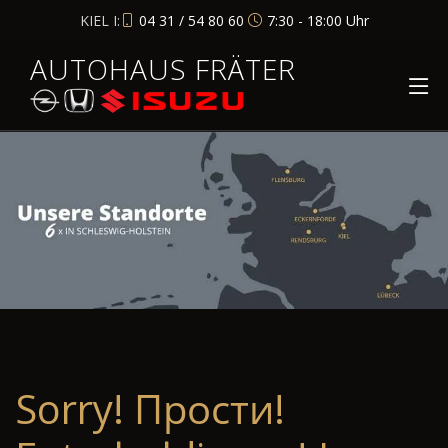
KIEL I:
04 31 / 54 80 60
7:30 - 18:00 Uhr
AUTOHAUS FRÄTER
Sorry! Прости!