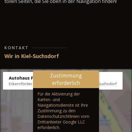
tollen Seiten, die Sie oben in der Navigation finden!
KONTAKT
Wir in Kiel-Suchsdorf
Zustimmung
Autohaus Fräter
erforderlich
Eckernförder Str. /Klausbrooker Weg 1, 24107 Kiel-Suchsdorf
Für die Aktivierung der
Karten- und
Navigationsdienste ist Ihre
Zustimmung zu den
Datenschutzrichtlinien vom
Drittanbieter Google LLC
erforderlich.