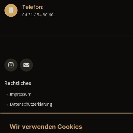
Telefon:
04 31 / 54 80 60
Rechtliches
→ Impressum
→ Datenschutzerklärung
Wir verwenden Cookies
→ AGB (Neuwagen)