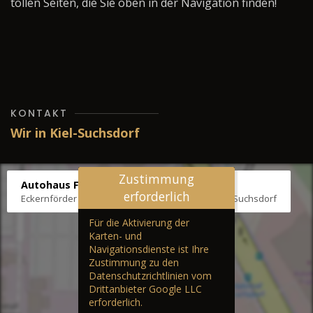
tollen Seiten, die Sie oben in der Navigation finden!
KONTAKT
Wir in Kiel-Suchsdorf
Zustimmung
Autohaus Fräter
erforderlich
Eckernförder Str. /Klausbrooker Weg 1, 24107 Kiel-Suchsdorf
Für die Aktivierung der
Karten- und
Navigationsdienste ist Ihre
Zustimmung zu den
Datenschutzrichtlinien vom
Drittanbieter Google LLC
erforderlich.