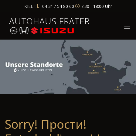
KIEL I:
04 31 / 54 80 60
7:30 - 18:00 Uhr
AUTOHAUS FRÄTER
Sorry! Прости!