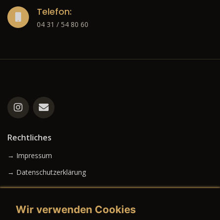
Telefon:
04 31 / 54 80 60
Rechtliches
→ Impressum
→ Datenschutzerklärung
Wir verwenden Cookies
→ AGB (Neuwagen)