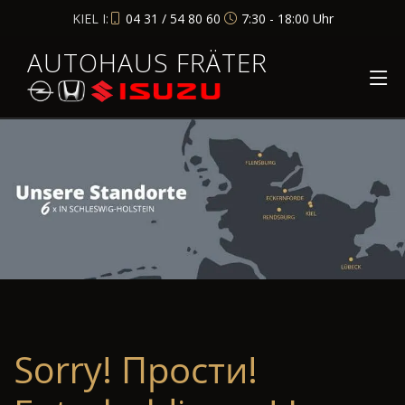
KIEL I:
04 31 / 54 80 60
7:30 - 18:00 Uhr
AUTOHAUS FRÄTER
Sorry! Прости!