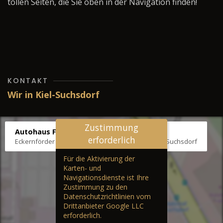
tollen Seiten, die Sie oben in der Navigation finden!
KONTAKT
Wir in Kiel-Suchsdorf
Zustimmung
Autohaus Fräter
erforderlich
Eckernförder Str. /Klausbrooker Weg 1, 24107 Kiel-Suchsdorf
Für die Aktivierung der
Karten- und
Navigationsdienste ist Ihre
Zustimmung zu den
Datenschutzrichtlinien vom
Drittanbieter Google LLC
erforderlich.