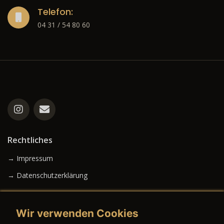
Telefon:
04 31 / 54 80 60
Rechtliches
→ Impressum
→ Datenschutzerklärung
Wir verwenden Cookies
→ AGB (Neuwagen)