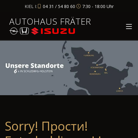
KIEL I:
04 31 / 54 80 60
7:30 - 18:00 Uhr
AUTOHAUS FRÄTER
Sorry! Прости!