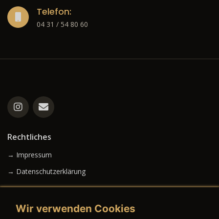
Telefon:
04 31 / 54 80 60
Rechtliches
→ Impressum
→ Datenschutzerklärung
Wir verwenden Cookies
→ AGB (Neuwagen)