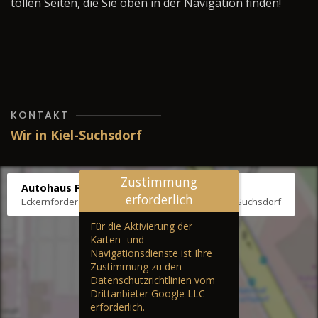
tollen Seiten, die Sie oben in der Navigation finden!
KONTAKT
Wir in Kiel-Suchsdorf
Zustimmung
Autohaus Fräter
erforderlich
Eckernförder Str. /Klausbrooker Weg 1, 24107 Kiel-Suchsdorf
Für die Aktivierung der
Karten- und
Navigationsdienste ist Ihre
Zustimmung zu den
Datenschutzrichtlinien vom
Drittanbieter Google LLC
erforderlich.