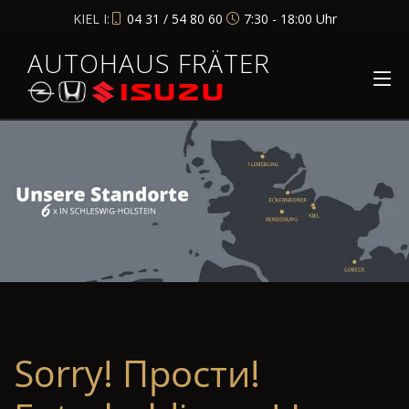
KIEL I:
04 31 / 54 80 60
7:30 - 18:00 Uhr
AUTOHAUS FRÄTER
Sorry! Прости!