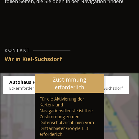
tollen Seiten, die Sie oben in der Navigation finden!
KONTAKT
Wir in Kiel-Suchsdorf
Zustimmung
Autohaus Fräter
erforderlich
Eckernförder Str. /Klausbrooker Weg 1, 24107 Kiel-Suchsdorf
Für die Aktivierung der
Karten- und
Navigationsdienste ist Ihre
Zustimmung zu den
Datenschutzrichtlinien vom
Drittanbieter Google LLC
erforderlich.