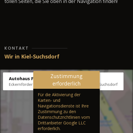
tollen Seiten, die Sie oben in der Navigation finden!
KONTAKT
Wir in Kiel-Suchsdorf
Zustimmung
Autohaus Fräter
erforderlich
Eckernförder Str. /Klausbrooker Weg 1, 24107 Kiel-Suchsdorf
Für die Aktivierung der
Karten- und
Navigationsdienste ist Ihre
Zustimmung zu den
Datenschutzrichtlinien vom
Drittanbieter Google LLC
erforderlich.