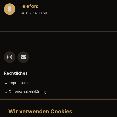
Telefon:
04 31 / 54 80 60
Rechtliches
→ Impressum
→ Datenschutzerklärung
Wir verwenden Cookies
→ AGB (Neuwagen)