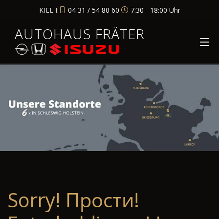
KIEL I:
04 31 / 54 80 60
7:30 - 18:00 Uhr
AUTOHAUS FRÄTER
Sorry! Прости!