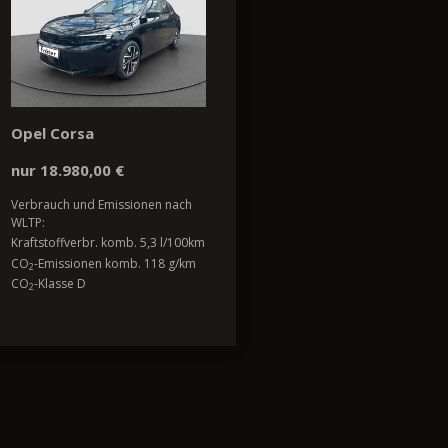
Opel Corsa
nur 18.980,00 €
Verbrauch und Emissionen nach
WLTP:
Kraftstoffverbr. komb. 5,3 l/100km
CO
-Emissionen komb. 118 g/km
2
CO
-Klasse D
2