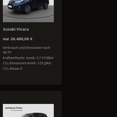
Suzuki Vitara
nur 26.480,00 €
Verbrauch und Emissionen nach
WLTP:
Kraftstoffverbr. komb. 5,7 l/100km
CO
-Emissionen komb. 129 g/km
2
CO
-Klasse D
2