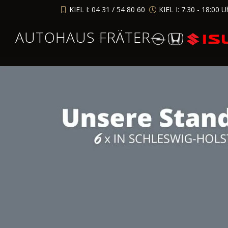
KIEL I: 04 31 / 54 80 60
KIEL I: 7:30 - 18:00 U
AUTOHAUS FRÄTER