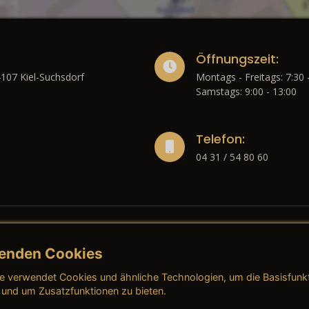
Öffnungszeit:
4107 Kiel-Suchsdorf
Montags - Freitags: 7:30 
Samstags: 9:00 - 13:00
Telefon:
04 31 / 54 80 60
enden Cookies
liches
e verwendet Cookies und ähnliche Technologien, um die Basisfunk
ressum
→ AGB (Neuwagen)
→ 
 und um Zusatzfunktionen zu bieten.
nschutzerklärung
→ AGB (Gebrauchtwagen)
→ 