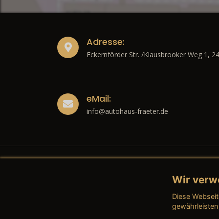
Adresse:
Eckernförder Str. /Klausbrooker Weg 1, 2
eMail:
info@autohaus-fraeter.de
Wir verw
Recht
Diese Webseit
→ Imp
gewährleisten
→ Date