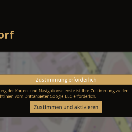
orf
Zustimmung erforderlich
erung der Karten- und Navigationsdienste ist Ihre Zustimmung zu den
htlinien vom Drittanbieter Google LLC
erforderlich.
Zustimmen und aktivieren