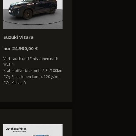
Suzuki Vitara
nur 24.980,00 €
Verbrauch und Emissionen nach
WLTP:
Kraftstoffverbr. komb. 5,3 l/100km
CO
-Emissionen komb. 120 g/km
2
CO
-Klasse D
2