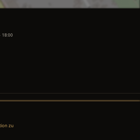
- 18:00
tion zu
AGB (Teile & Zubehör)
AGB (Dienstleistungen)