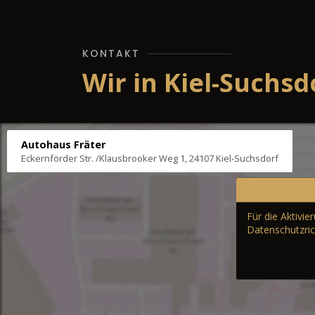
KONTAKT
Wir in Kiel-Suchsd
Autohaus Fräter
Eckernförder Str. /Klausbrooker Weg 1, 24107 Kiel-Suchsdorf
Für die Aktivi
Datenschutzric