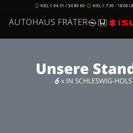
KIEL I: 04 31 / 54 80 60
KIEL I: 7:30 - 18:00 U
AUTOHAUS FRÄTER