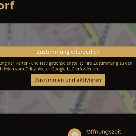
orf
Zustimmung erforderlich
erung der Karten- und Navigationsdienste ist Ihre Zustimmung zu den
htlinien vom Drittanbieter Google LLC
erforderlich.
Zustimmen und aktivieren
Öffnungszeit: