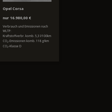
Opel Corsa
nur 16.980,00 €
Verbrauch und Emissionen nach
WLTP:
Kraftstoffverbr. komb. 5,3 l/100km
CO
-Emissionen komb. 118 g/km
2
CO
-Klasse D
2