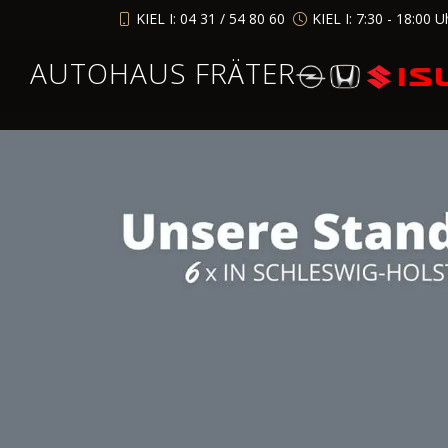
KIEL I: 04 31 / 54 80 60
KIEL I: 7:30 - 18:00 U
AUTOHAUS FRÄTER