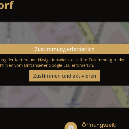
orf
Zustimmung erforderlich
erung der Karten- und Navigationsdienste ist Ihre Zustimmung zu den
htlinien vom Drittanbieter Google LLC
erforderlich.
Zustimmen und aktivieren
Öffnungszeit: