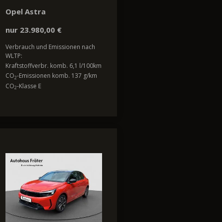
Opel Astra
nur 23.980,00 €
Verbrauch und Emissionen nach
WLTP:
Kraftstoffverbr. komb. 6,1 l/100km
CO
-Emissionen komb. 137 g/km
2
CO
-Klasse E
2