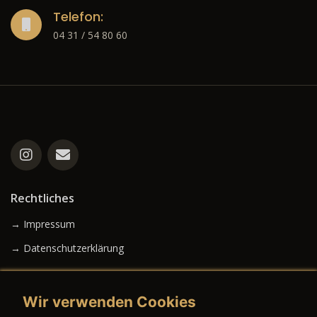
Telefon:
04 31 / 54 80 60
Rechtliches
→ Impressum
→ Datenschutzerklärung
Wir verwenden Cookies
→ AGB (Neuwagen)