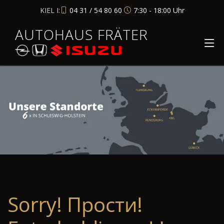
KIEL I:
04 31 / 54 80 60
7:30 - 18:00 Uhr
AUTOHAUS FRÄTER
Sorry! Прости!