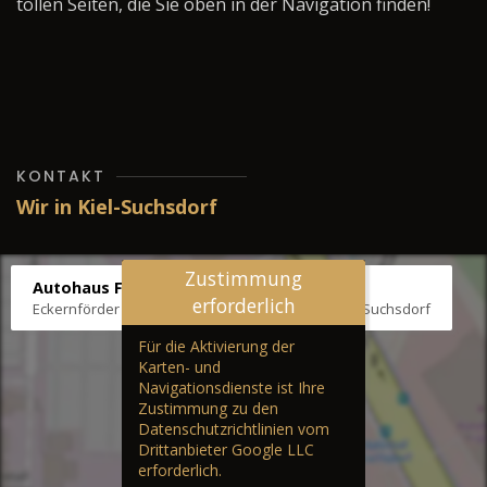
tollen Seiten, die Sie oben in der Navigation finden!
KONTAKT
Wir in Kiel-Suchsdorf
Zustimmung
Autohaus Fräter
erforderlich
Eckernförder Str. /Klausbrooker Weg 1, 24107 Kiel-Suchsdorf
Für die Aktivierung der
Karten- und
Navigationsdienste ist Ihre
Zustimmung zu den
Datenschutzrichtlinien vom
Drittanbieter Google LLC
erforderlich.