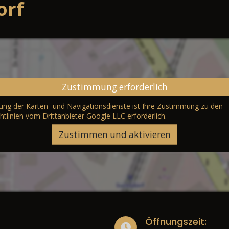
orf
Zustimmung erforderlich
erung der Karten- und Navigationsdienste ist Ihre Zustimmung zu den
htlinien vom Drittanbieter Google LLC
erforderlich.
Zustimmen und aktivieren
Öffnungszeit: