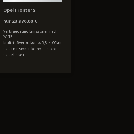
Opel Frontera
nur 23.980,00 €
Verbrauch und Emissionen nach
WLTP:
Kraftstoffverbr. komb. 5,3 l/100km
CO
-Emissionen komb. 119 g/km
2
CO
-Klasse D
2