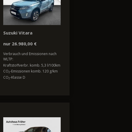
Suzuki Vitara
nur 26.980,00 €
Verbrauch und Emissionen nach
WLTP:
Kraftstoffverbr. komb. 5,3 l/100km
CO
-Emissionen komb. 120 g/km
2
CO
-Klasse D
2