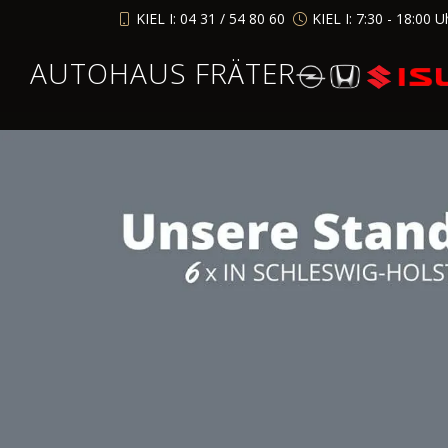
KIEL I: 04 31 / 54 80 60
KIEL I: 7:30 - 18:00 U
AUTOHAUS FRÄTER