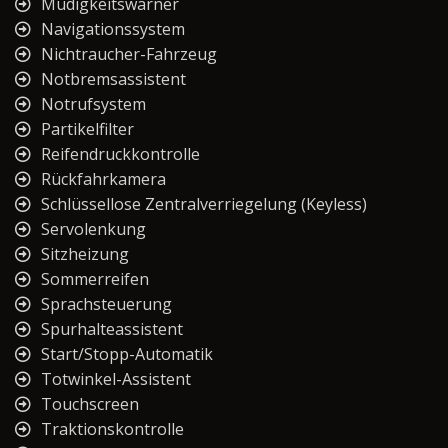
Müdigkeitswarner
Navigationssystem
Nichtraucher-Fahrzeug
Notbremsassistent
Notrufsystem
Partikelfilter
Reifendruckkontrolle
Rückfahrkamera
Schlüssellose Zentralverriegelung (Keyless)
Servolenkung
Sitzheizung
Sommerreifen
Sprachsteuerung
Spurhalteassistent
Start/Stopp-Automatik
Totwinkel-Assistent
Touchscreen
Traktionskontrolle