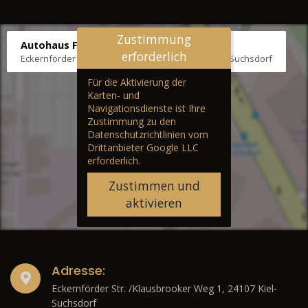
Zustimmung
Autohaus Fräter
erforderlich
Eckernförder Str. /Klausbrooker Weg 1, 24107 Kiel-Suchsdorf
Für die Aktivierung der
Karten- und
Navigationsdienste ist Ihre
Zustimmung zu den
Datenschutzrichtlinien vom
Drittanbieter Google LLC
erforderlich.
Zustimmen und
aktivieren
Adresse:
Eckernförder Str. /Klausbrooker Weg 1, 24107 Kiel-
Suchsdorf