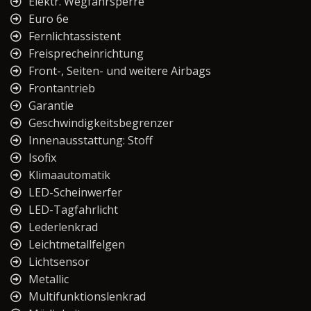
Elektr. Wegfahrsperre
Euro 6e
Fernlichtassistent
Freisprecheinrichtung
Front-, Seiten- und weitere Airbags
Frontantrieb
Garantie
Geschwindigkeitsbegrenzer
Innenausstattung: Stoff
Isofix
Klimaautomatik
LED-Scheinwerfer
LED-Tagfahrlicht
Lederlenkrad
Leichtmetallfelgen
Lichtsensor
Metallic
Multifunktionslenkrad