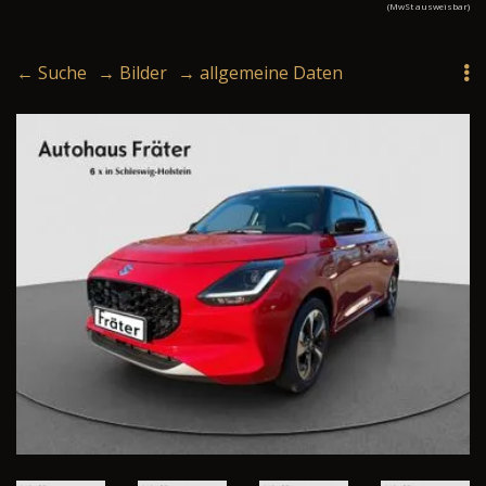
(MwSt ausweisbar)
← Suche
→ Bilder
→ allgemeine Daten