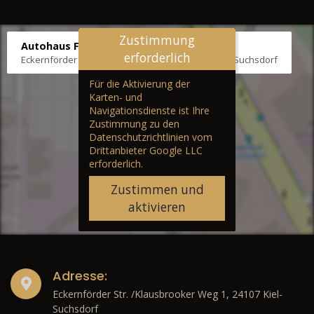
Zustimmung
Autohaus Fräter
erforderlich
Eckernförder Str. /Klausbrooker Weg 1, 24107 Kiel-Suchsdorf
Für die Aktivierung der
Karten- und
Navigationsdienste ist Ihre
Zustimmung zu den
Datenschutzrichtlinien vom
Drittanbieter Google LLC
erforderlich.
Zustimmen und
aktivieren
Adresse:
Eckernförder Str. /Klausbrooker Weg 1, 24107 Kiel-
Suchsdorf