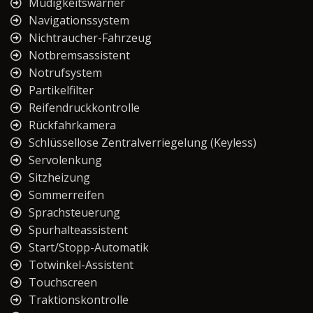
Müdigkeitswarner
Navigationssystem
Nichtraucher-Fahrzeug
Notbremsassistent
Notrufsystem
Partikelfilter
Reifendruckkontrolle
Rückfahrkamera
Schlüssellose Zentralverriegelung (Keyless)
Servolenkung
Sitzheizung
Sommerreifen
Sprachsteuerung
Spurhalteassistent
Start/Stopp-Automatik
Totwinkel-Assistent
Touchscreen
Traktionskontrolle