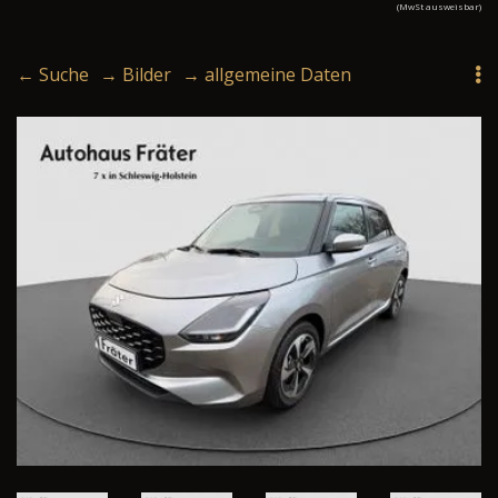
(MwSt ausweisbar)
← Suche
→ Bilder
→ allgemeine Daten