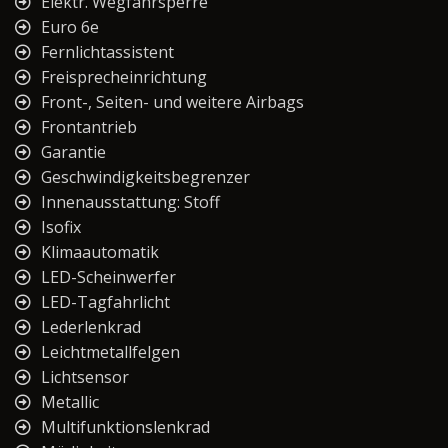
Elektr. Wegfahrsperre
Euro 6e
Fernlichtassistent
Freisprecheinrichtung
Front-, Seiten- und weitere Airbags
Frontantrieb
Garantie
Geschwindigkeitsbegrenzer
Innenausstattung: Stoff
Isofix
Klimaautomatik
LED-Scheinwerfer
LED-Tagfahrlicht
Lederlenkrad
Leichtmetallfelgen
Lichtsensor
Metallic
Multifunktionslenkrad