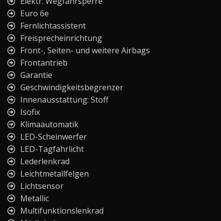
Elektr. Wegfahrsperre
Euro 6e
Fernlichtassistent
Freisprecheinrichtung
Front-, Seiten- und weitere Airbags
Frontantrieb
Garantie
Geschwindigkeitsbegrenzer
Innenausstattung: Stoff
Isofix
Klimaautomatik
LED-Scheinwerfer
LED-Tagfahrlicht
Lederlenkrad
Leichtmetallfelgen
Lichtsensor
Metallic
Multifunktionslenkrad