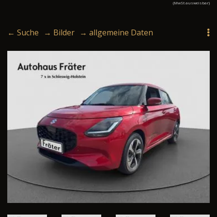
(MwSt ausweisbar)
← Suche
→ Bilder
→ allgemeine Daten