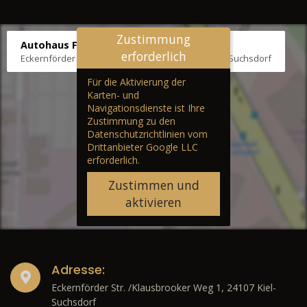
Zustimmung
Autohaus Fräter
erforderlich
Eckernförder Str. /Klausbrooker Weg 1, 24107 Kiel-Suchsdorf
Für die Aktivierung der
Karten- und
Navigationsdienste ist Ihre
Zustimmung zu den
Datenschutzrichtlinien vom
Drittanbieter Google LLC
erforderlich.
Zustimmen und
aktivieren
Adresse:
Eckernförder Str. /Klausbrooker Weg 1, 24107 Kiel-
Suchsdorf