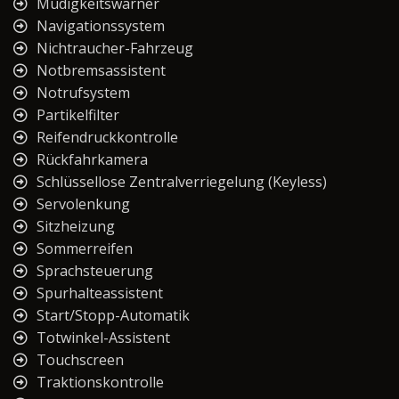
Müdigkeitswarner
Navigationssystem
Nichtraucher-Fahrzeug
Notbremsassistent
Notrufsystem
Partikelfilter
Reifendruckkontrolle
Rückfahrkamera
Schlüssellose Zentralverriegelung (Keyless)
Servolenkung
Sitzheizung
Sommerreifen
Sprachsteuerung
Spurhalteassistent
Start/Stopp-Automatik
Totwinkel-Assistent
Touchscreen
Traktionskontrolle