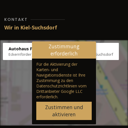
KONTAKT
Wir in Kiel-Suchsdorf
Zustimmung
Autohaus Fräter
erforderlich
Eckernförder Str. /Klausbrooker Weg 1, 24107 Kiel-Suchsdorf
Für die Aktivierung der
Karten- und
Navigationsdienste ist Ihre
Zustimmung zu den
Datenschutzrichtlinien vom
Drittanbieter Google LLC
erforderlich.
Zustimmen und
aktivieren