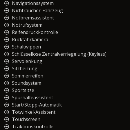
Navigationssystem
Nichtraucher-Fahrzeug
Notbremsassistent
Notrufsystem
Reifendruckkontrolle
Rückfahrkamera
Schaltwippen
Schlüssellose Zentralverriegelung (Keyless)
Servolenkung
Sitzheizung
Sommerreifen
Soundsystem
Sportsitze
Spurhalteassistent
Start/Stopp-Automatik
Totwinkel-Assistent
Touchscreen
Traktionskontrolle