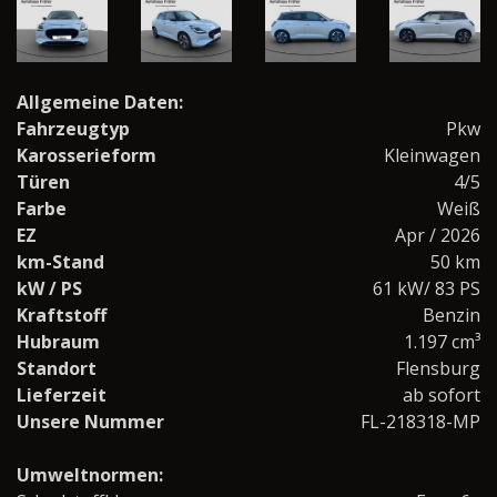
Allgemeine Daten:
Fahrzeugtyp
Pkw
Karosserieform
Kleinwagen
Türen
4/5
Farbe
Weiß
EZ
Apr / 2026
km-Stand
50 km
kW / PS
61 kW/ 83 PS
Kraftstoff
Benzin
Hubraum
1.197 cm³
Standort
Flensburg
Lieferzeit
ab sofort
Unsere Nummer
FL-218318-MP
Umweltnormen: