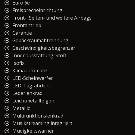
Euro 6e
Freisprecheinrichtung
Front-, Seiten- und weitere Airbags
Frontantrieb
Garantie
Gepäckraumabtrennung
Geschwindigkeitsbegrenzer
Innenausstattung: Stoff
Isofix
Klimaautomatik
LED-Scheinwerfer
LED-Tagfahrlicht
Lederlenkrad
Leichtmetallfelgen
Metallic
Multifunktionslenkrad
Musikstreaming integriert
Müdigkeitswarner