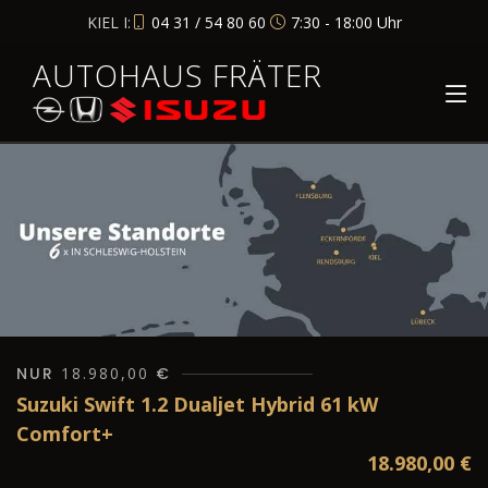
KIEL I:
04 31 / 54 80 60
7:30 - 18:00 Uhr
AUTOHAUS FRÄTER
NUR
18.980,00
€
Suzuki Swift 1.2 Dualjet Hybrid 61 kW
Comfort+
18.980,00
€