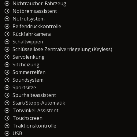
Nichtraucher-Fahrzeug
Notbremsassistent
Notrufsystem
Reifendruckkontrolle
Rückfahrkamera
Schaltwippen
Schlüssellose Zentralverriegelung (Keyless)
Servolenkung
Sitzheizung
Sommerreifen
Soundsystem
Sportsitze
Spurhalteassistent
Start/Stopp-Automatik
Totwinkel-Assistent
Touchscreen
Traktionskontrolle
USB