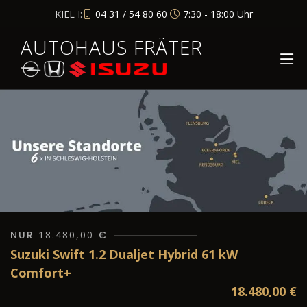
KIEL I:
04 31 / 54 80 60
7:30 - 18:00 Uhr
AUTOHAUS FRÄTER
NUR
18.480,00
€
Suzuki Swift 1.2 Dualjet Hybrid 61 kW
Comfort+
18.480,00
€