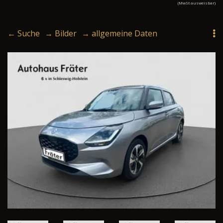
(MwSt ausweisbar)
← Suche
→ Bilder
→ allgemeine Daten