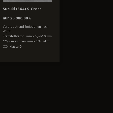
Suzuki (SX4) S-Cross
nur 25.980,00 €
Verbrauch und Emissionen nach
WLTP:
Kraftstoffverbr. komb. 5,8 l/100km
CO
-Emissionen komb. 132 g/km
2
CO
-Klasse D
2