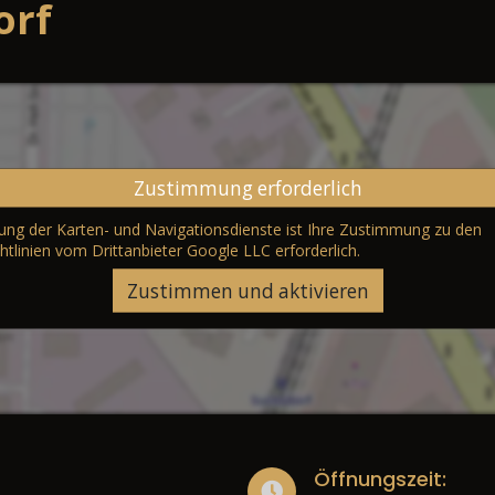
orf
Zustimmung erforderlich
erung der Karten- und Navigationsdienste ist Ihre Zustimmung zu den
htlinien vom Drittanbieter Google LLC
erforderlich.
Zustimmen und aktivieren
Öffnungszeit: