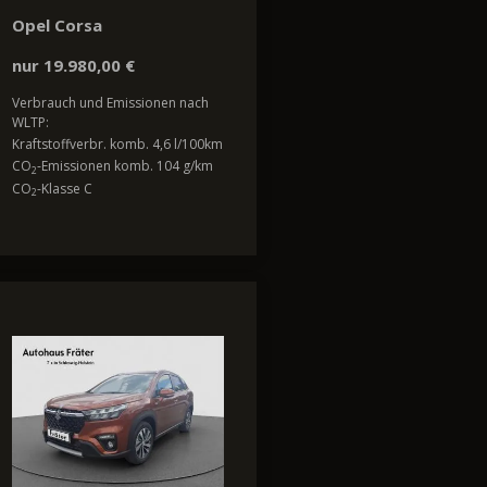
Opel Corsa
nur 19.980,00 €
Verbrauch und Emissionen nach
WLTP:
Kraftstoffverbr. komb. 4,6 l/100km
CO
-Emissionen komb. 104 g/km
2
CO
-Klasse C
2