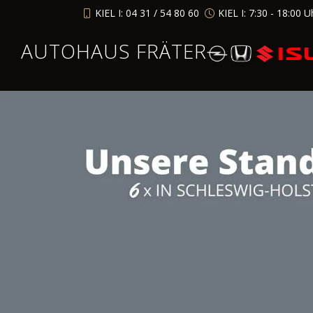
KIEL I: 04 31 / 54 80 60
KIEL I: 7:30 - 18:00 U
AUTOHAUS FRÄTER