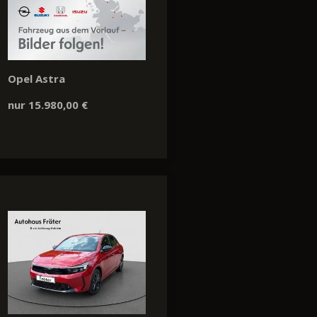
Opel Astra
nur 15.980,00 €