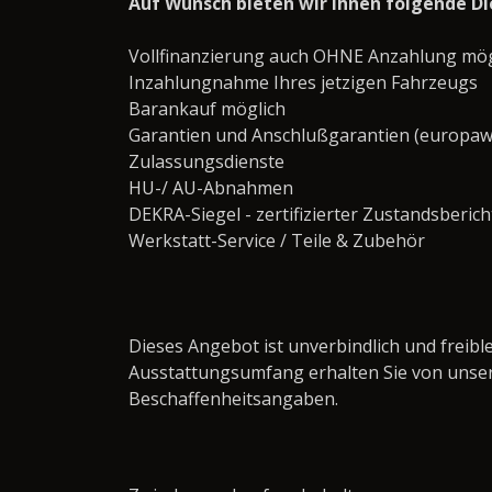
Auf Wunsch bieten wir Ihnen folgende Di
Vollfinanzierung auch OHNE Anzahlung mögl
Inzahlungnahme Ihres jetzigen Fahrzeugs
Barankauf möglich
Garantien und Anschlußgarantien (europaw
Zulassungsdienste
HU-/ AU-Abnahmen
DEKRA-Siegel - zertifizierter Zustandsberich
Werkstatt-Service / Teile & Zubehör ­­­­­­­­­­­­­­­­
Dieses Angebot ist unverbindlich und frei
Ausstattungsumfang erhalten Sie von unse
Beschaffenheitsangaben.