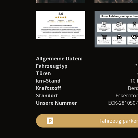
Allgemeine Daten:
Fahrzeugtyp
P
Türen
km-Stand
10
Kraftstoff
Ben
Standort
Eckernfö
Unsere Nummer
ECK-281050
Fahrzeug parke