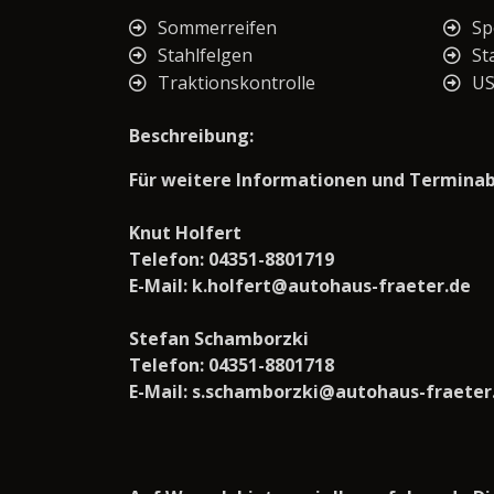
Sommerreifen
Sp
Stahlfelgen
St
Traktionskontrolle
U
Beschreibung:
Für weitere Informationen und Terminabs
Knut Holfert
Telefon: 04351-8801719
E-Mail: k.holfert@autohaus-fraeter.de
Stefan Schamborzki
Telefon: 04351-8801718
E-Mail: s.schamborzki@autohaus-fraeter