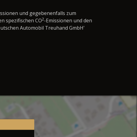
issionen und gegebenenfalls zum
2
en spezifischen CO
-Emissionen und den
'Deutschen Automobil Treuhand GmbH'