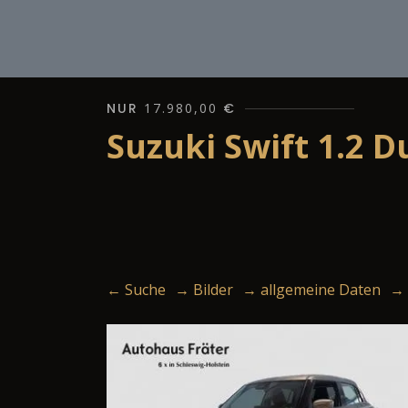
NUR
17.980,00
€
Suzuki Swift 1.2 D
← Suche
→ Bilder
→ allgemeine Daten
→ 