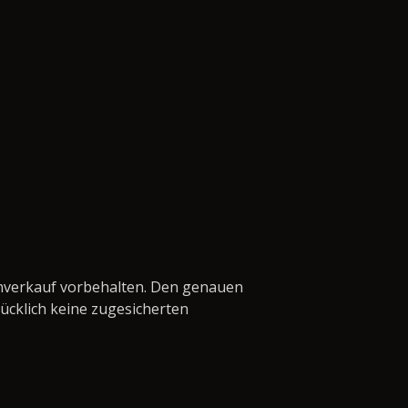
enverkauf vorbehalten. Den genauen
cklich keine zugesicherten