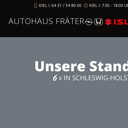
KIEL I: 04 31 / 54 80 60
KIEL I: 7:30 - 18:00 U
AUTOHAUS FRÄTER