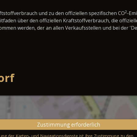
2
ftstoffverbrauch und zu den offiziellen spezifischen CO
-Em
den über den offiziellen Kraftstoffverbrauch, die offiziell
nommen werden, der an allen Verkaufsstellen und bei der 
.
orf
Zustimmung erforderlich
erung der Karten- und Navigationsdienste ist Ihre Zustimmung zu den