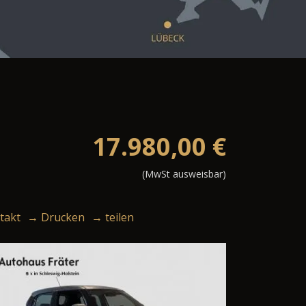
17.980,00
€
(MwSt ausweisbar)
takt
→ Drucken
→ teilen