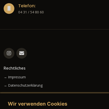
Telefon:
04 31 / 54 80 60
Rechtliches
→ Impressum
→ Datenschutzerklärung
Wir verwenden Cookies
→ AGB (Neuwagen)