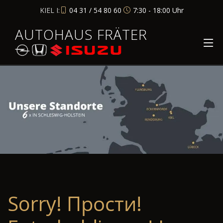
KIEL I:
04 31 / 54 80 60
7:30 - 18:00 Uhr
AUTOHAUS FRÄTER
Sorry! Прости!