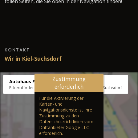
tollen Seiten, die Sie oben in der Navigation finden!
KONTAKT
Wir in Kiel-Suchsdorf
Zustimmung
Autohaus Fräter
erforderlich
Eckernförder Str. /Klausbrooker Weg 1, 24107 Kiel-Suchsdorf
Für die Aktivierung der
Karten- und
Navigationsdienste ist Ihre
Zustimmung zu den
Datenschutzrichtlinien vom
Drittanbieter Google LLC
erforderlich.