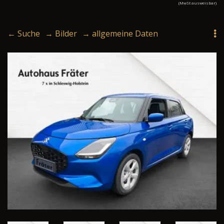
(MwSt ausweisbar)
← Suche
→ Bilder
→ allgemeine Daten