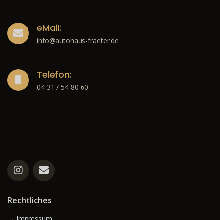
eMail:
info@autohaus-fraeter.de
Telefon:
04 31 / 54 80 60
Rechtliches
→ Impressum