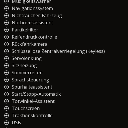
Müdigkeitswarner
Navigationssystem
Nichtraucher-Fahrzeug
Notbremsassistent
Partikelfilter
Reifendruckkontrolle
Rückfahrkamera
Schlüssellose Zentralverriegelung (Keyless)
Servolenkung
Sitzheizung
Sommerreifen
Sprachsteuerung
Spurhalteassistent
Start/Stopp-Automatik
Totwinkel-Assistent
Touchscreen
Traktionskontrolle
USB