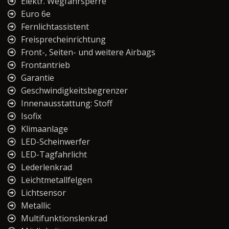
Elektr. Wegfahrsperre
Euro 6e
Fernlichtassistent
Freisprecheinrichtung
Front-, Seiten- und weitere Airbags
Frontantrieb
Garantie
Geschwindigkeitsbegrenzer
Innenausstattung: Stoff
Isofix
Klimaanlage
LED-Scheinwerfer
LED-Tagfahrlicht
Lederlenkrad
Leichtmetallfelgen
Lichtsensor
Metallic
Multifunktionslenkrad