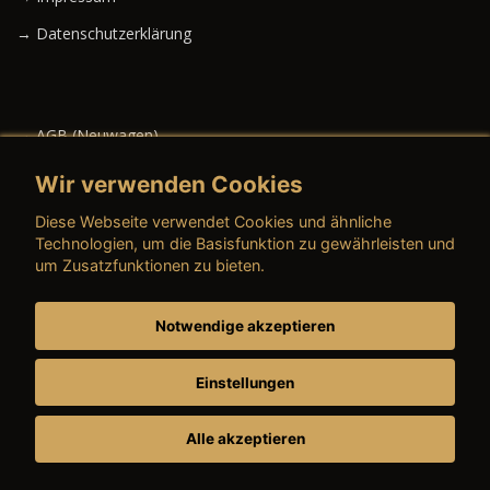
→ Datenschutzerklärung
→ AGB (Neuwagen)
→ AGB (Gebrauchtwagen)
Wir verwenden Cookies
Diese Webseite verwendet Cookies und ähnliche
Technologien, um die Basisfunktion zu gewährleisten und
um Zusatzfunktionen zu bieten.
→ AGB (Teile & Zubehör)
→ AGB (Dienstleistungen)
Notwendige akzeptieren
→ Preisschild
Einstellungen
Alle akzeptieren