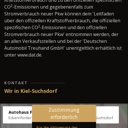
Kraftstoffverbrauch und zu den offiziellen spezifischen
2
CO
-Emissionen und gegebenenfalls zum
Stromverbrauch neuer Pkw können dem 'Leitfaden
über den offiziellen Kraftstoffverbrauch, die offiziellen
2
spezifischen CO
-Emissionen und den offiziellen
Stromverbrauch neuer Pkw' entnommen werden, der
an allen Verkaufsstellen und bei der 'Deutschen
Automobil Treuhand GmbH' unentgeltlich erhältlich ist
unter www.dat.de.
KONTAKT
Wir in Kiel-Suchsdorf
Zustimmung
Autohaus Fräter
erforderlich
Eckernförder Str. /Klausbrooker Weg 1, 24107 Kiel-Suchsdorf
Für die Aktivierung der