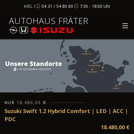
KIEL I:
04 31 / 54 80 60
7:30 - 18:00 Uhr
AUTOHAUS FRÄTER
NUR
18.480,00
€
Suzuki Swift 1.2 Hybrid Comfort | LED | ACC |
PDC
18.480,00
€