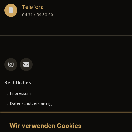
Telefon:
04 31 / 54 80 60
Rechtliches
→ Impressum
→ Datenschutzerklärung
Wir verwenden Cookies
→ AGB (Neuwagen)