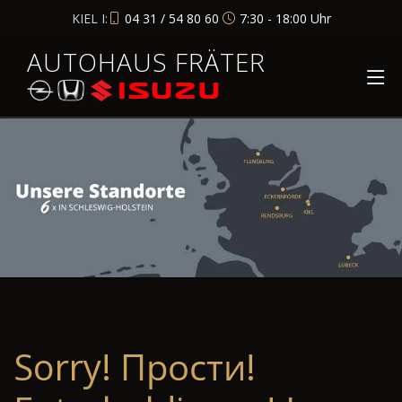
KIEL I:
04 31 / 54 80 60
7:30 - 18:00 Uhr
AUTOHAUS FRÄTER
Sorry! Прости!