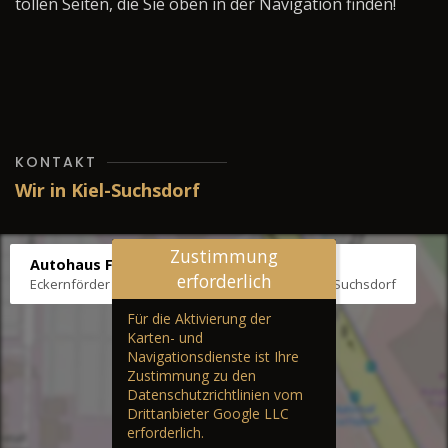
tollen Seiten, die Sie oben in der Navigation finden!
KONTAKT
Wir in Kiel-Suchsdorf
Zustimmung
Autohaus Fräter
erforderlich
Eckernförder Str. /Klausbrooker Weg 1, 24107 Kiel-Suchsdorf
Für die Aktivierung der
Karten- und
Navigationsdienste ist Ihre
Zustimmung zu den
Datenschutzrichtlinien vom
Drittanbieter Google LLC
erforderlich.