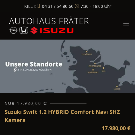
KIEL I:
04 31 / 54 80 60
7:30 - 18:00 Uhr
AUTOHAUS FRÄTER
NUR
17.980,00
€
Suzuki Swift 1.2 HYBRID Comfort Navi SHZ
Kamera
17.980,00
€