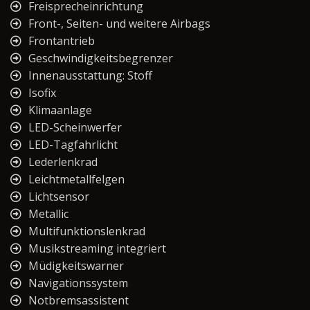
Freisprecheinrichtung
Front-, Seiten- und weitere Airbags
Frontantrieb
Geschwindigkeitsbegrenzer
Innenausstattung: Stoff
Isofix
Klimaanlage
LED-Scheinwerfer
LED-Tagfahrlicht
Lederlenkrad
Leichtmetallfelgen
Lichtsensor
Metallic
Multifunktionslenkrad
Musikstreaming integriert
Müdigkeitswarner
Navigationssystem
Notbremsassistent