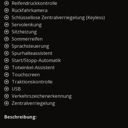
Reifendruckkontrolle
Rückfahrkamera
Schlüssellose Zentralverriegelung (Keyless)
Servolenkung
Sitzheizung
Sommerreifen
Sprachsteuerung
Spurhalteassistent
Start/Stopp-Automatik
Totwinkel-Assistent
Touchscreen
Traktionskontrolle
USB
Verkehrszeichenerkennung
Zentralverriegelung
Beschreibung: