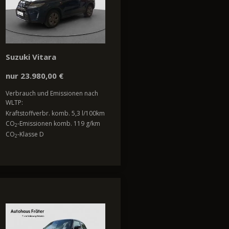
Suzuki Vitara
nur 23.980,00 €
Verbrauch und Emissionen nach
WLTP:
Kraftstoffverbr. komb. 5,3 l/100km
CO
-Emissionen komb. 119 g/km
2
CO
-Klasse D
2