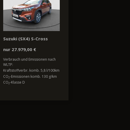
Suzuki (SX4) S-Cross
nur 27.979,00 €
Verbrauch und Emissionen nach
WLTP:
Kraftstoffverbr. komb. 5,8 l/100km
CO
-Emissionen komb. 130 g/km
2
CO
-Klasse D
2