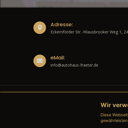
Adresse:
Eckernförder Str. /Klausbrooker Weg 1, 2
eMail:
info@autohaus-fraeter.de
Wir verw
Recht
Diese Webseit
→ Imp
gewährleisten
→ Date