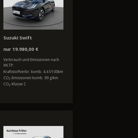
Suzuki Swift
nur 19.980,00 €
Verbrauch und Emissionen nach
WLTP:
Kraftstoffverbr. komb. 4,4 l/100km
CO
-Emissionen komb. 99 g/km
2
CO
-Klasse C
2