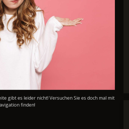
Seite gibt es leider nicht! Versuchen Sie es doch mal mit
avigation finden!