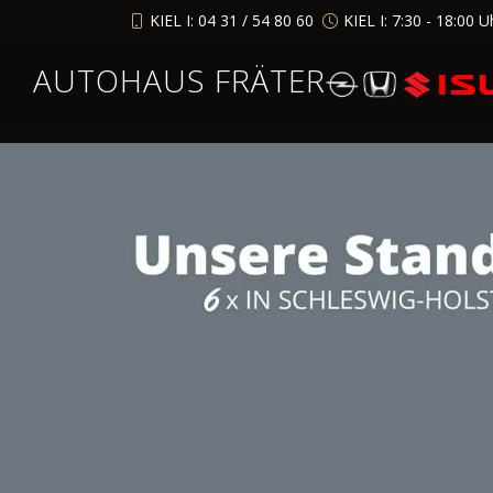
KIEL I: 04 31 / 54 80 60
KIEL I: 7:30 - 18:00 U
AUTOHAUS FRÄTER