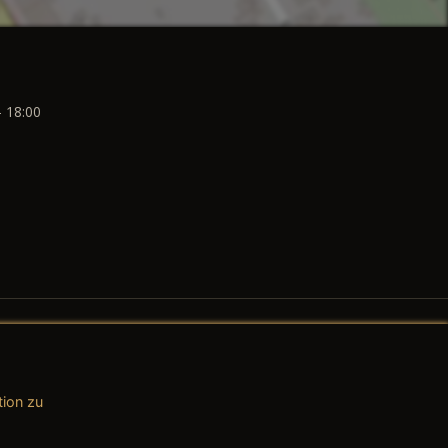
- 18:00
tion zu
AGB (Teile & Zubehör)
AGB (Dienstleistungen)