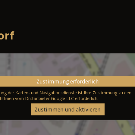
orf
Zustimmung erforderlich
erung der Karten- und Navigationsdienste ist Ihre Zustimmung zu den
htlinien vom Drittanbieter Google LLC
erforderlich.
Zustimmen und aktivieren