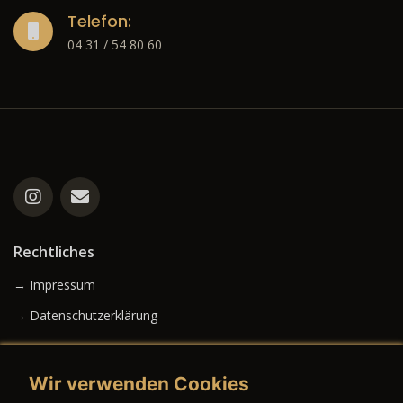
Telefon:
04 31 / 54 80 60
Rechtliches
→ Impressum
→ Datenschutzerklärung
Wir verwenden Cookies
→ AGB (Neuwagen)