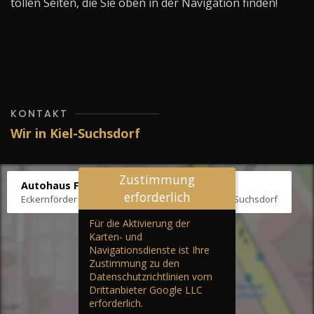
tollen Seiten, die Sie oben in der Navigation finden!
KONTAKT
Wir in Kiel-Suchsdorf
Zustimmung
Autohaus Fräter
erforderlich
Eckernförder Str. /Klausbrooker Weg 1, 24107 Kiel-Suchsdorf
Für die Aktivierung der
Karten- und
Navigationsdienste ist Ihre
Zustimmung zu den
Datenschutzrichtlinien vom
Drittanbieter Google LLC
erforderlich.