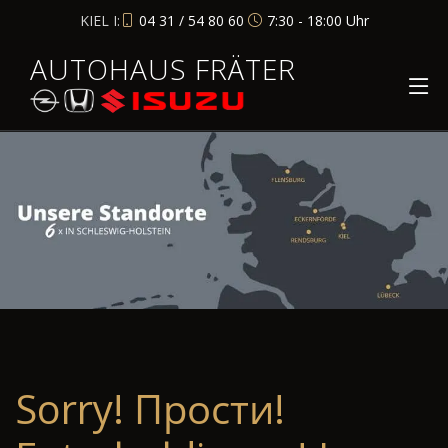
KIEL I:
04 31 / 54 80 60
7:30 - 18:00 Uhr
AUTOHAUS FRÄTER
Sorry! Прости!