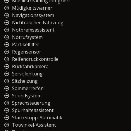
Musikstreaming integriert
Müdigkeitswarner
Navigationssystem
Nichtraucher-Fahrzeug
Notbremsassistent
Notrufsystem
Partikelfilter
Regensensor
Reifendruckkontrolle
Rückfahrkamera
Servolenkung
Sitzheizung
Sommerreifen
Soundsystem
Sprachsteuerung
Spurhalteassistent
Start/Stopp-Automatik
Totwinkel-Assistent