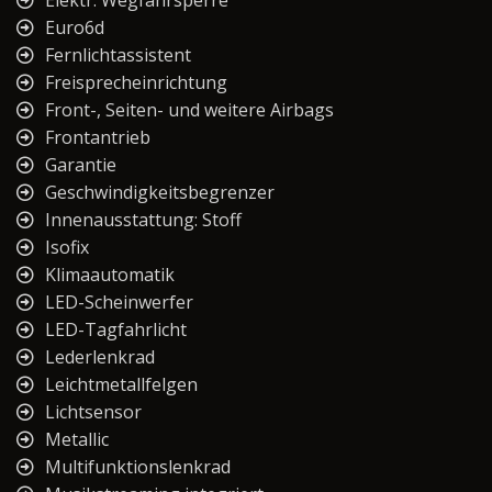
Elektr. Wegfahrsperre
Euro6d
Fernlichtassistent
Freisprecheinrichtung
Front-, Seiten- und weitere Airbags
Frontantrieb
Garantie
Geschwindigkeitsbegrenzer
Innenausstattung: Stoff
Isofix
Klimaautomatik
LED-Scheinwerfer
LED-Tagfahrlicht
Lederlenkrad
Leichtmetallfelgen
Lichtsensor
Metallic
Multifunktionslenkrad