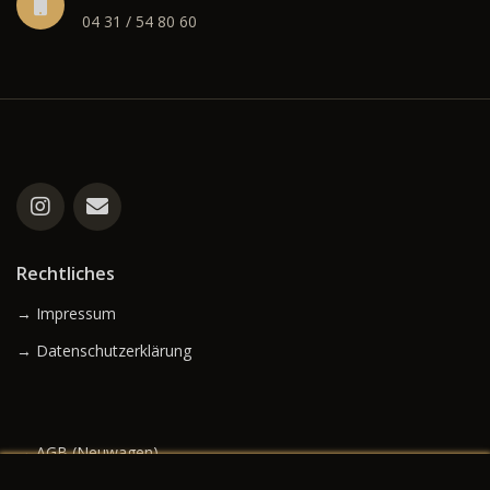
04 31 / 54 80 60
Rechtliches
→ Impressum
→ Datenschutzerklärung
→ AGB (Neuwagen)
→ AGB (Gebrauchtwagen)