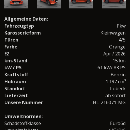
Allgemeine Daten:
Fahrzeugtyp
Pkw
Karosserieform
Kleinwagen
Türen
4/5
Farbe
Orange
EZ
Apr / 2026
km-Stand
15 km
kW / PS
61 kW/ 83 PS
Kraftstoff
Benzin
Hubraum
1.197 cm³
Standort
Lübeck
Lieferzeit
ab sofort
Unsere Nummer
HL-216071-MG
Umweltnormen:
Schadstoffklasse
Euro6d