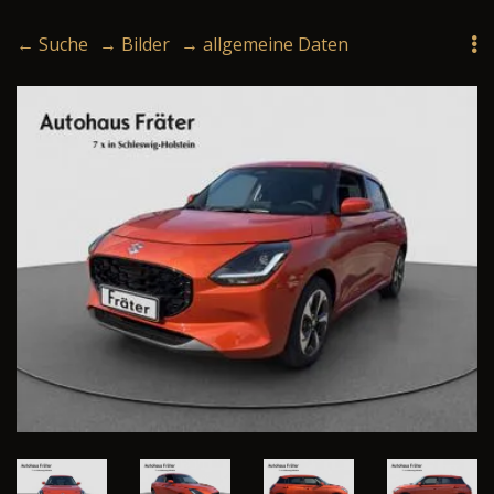
← Suche
→ Bilder
→ allgemeine Daten