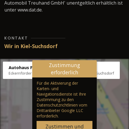
Automobil Treuhand GmbH' unentgeltlich erhältlich ist
unter www.dat.de.
KONTAKT
Wir in Kiel-Suchsdorf
Zustimmung
Autohaus Fräter
erforderlich
Eckernförder Str. /Klausbrooker Weg 1, 24107 Kiel-Suchsdorf
Für die Aktivierung der
Karten- und
Navigationsdienste ist Ihre
Zustimmung zu den
Datenschutzrichtlinien vom
Drittanbieter Google LLC
erforderlich.
Zustimmen und