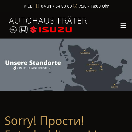
KIEL I:
04 31 / 54 80 60
7:30 - 18:00 Uhr
AUTOHAUS FRÄTER
Sorry! Прости!