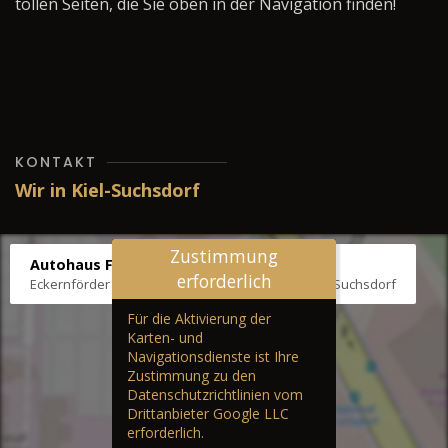
tollen Seiten, die Sie oben in der Navigation finden!
KONTAKT
Wir in Kiel-Suchsdorf
Zustimmung
Autohaus Fräter
erforderlich
Eckernförder Str. /Klausbrooker Weg 1, 24107 Kiel-Suchsdorf
Für die Aktivierung der
Karten- und
Navigationsdienste ist Ihre
Zustimmung zu den
Datenschutzrichtlinien vom
Drittanbieter Google LLC
erforderlich.