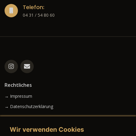
Telefon:
04 31 / 54 80 60
Rechtliches
→ Impressum
→ Datenschutzerklärung
Wir verwenden Cookies
→ AGB (Neuwagen)