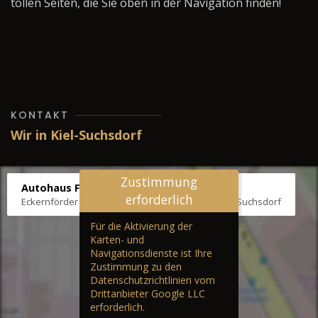
tollen Seiten, die Sie oben in der Navigation finden!
KONTAKT
Wir in Kiel-Suchsdorf
Zustimmung
Autohaus Fräter
erforderlich
Eckernförder Str. /Klausbrooker Weg 1, 24107 Kiel-Suchsdorf
Für die Aktivierung der
Karten- und
Navigationsdienste ist Ihre
Zustimmung zu den
Datenschutzrichtlinien vom
Drittanbieter Google LLC
erforderlich.