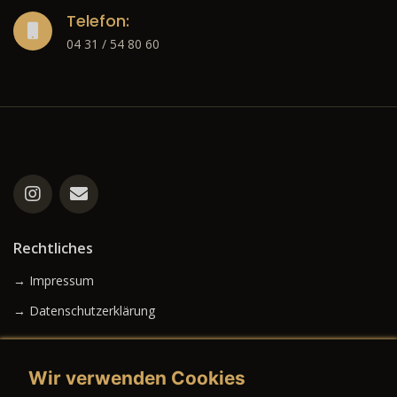
Telefon:
04 31 / 54 80 60
Rechtliches
→ Impressum
→ Datenschutzerklärung
Wir verwenden Cookies
→ AGB (Neuwagen)