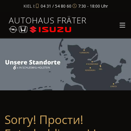
KIEL I:
04 31 / 54 80 60
7:30 - 18:00 Uhr
AUTOHAUS FRÄTER
Sorry! Прости!