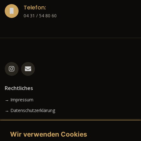
Telefon:
04 31 / 54 80 60
Rechtliches
→ Impressum
→ Datenschutzerklärung
Wir verwenden Cookies
→ AGB (Neuwagen)