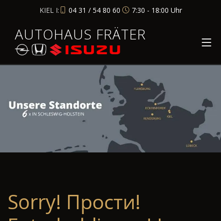
KIEL I:
04 31 / 54 80 60
7:30 - 18:00 Uhr
AUTOHAUS FRÄTER
Sorry! Прости!