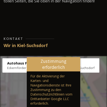
tollen Seiten, die Sie oben in der Navigation finden!
KONTAKT
Wir in Kiel-Suchsdorf
Zustimmung
Autohaus Fräter
erforderlich
Eckernförder Str. /Klausbrooker Weg 1, 24107 Kiel-Suchsdorf
Für die Aktivierung der
Karten- und
Navigationsdienste ist Ihre
Zustimmung zu den
Datenschutzrichtlinien vom
Drittanbieter Google LLC
erforderlich.