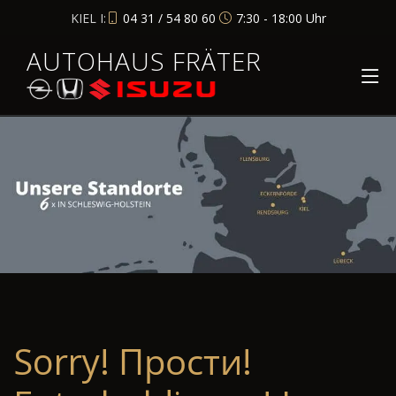
KIEL I:
04 31 / 54 80 60
7:30 - 18:00 Uhr
AUTOHAUS FRÄTER
Sorry! Прости!