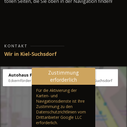
tollen Seiten, die Sie oben in der Navigation finden!
KONTAKT
Wir in Kiel-Suchsdorf
Zustimmung
Autohaus Fräter
erforderlich
Eckernförder Str. /Klausbrooker Weg 1, 24107 Kiel-Suchsdorf
Für die Aktivierung der
Karten- und
Navigationsdienste ist Ihre
Zustimmung zu den
Datenschutzrichtlinien vom
Drittanbieter Google LLC
erforderlich.