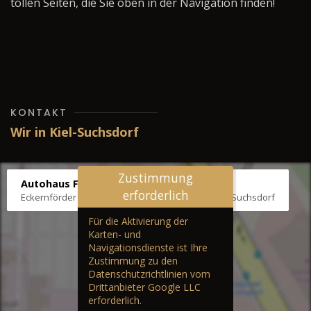
tollen Seiten, die Sie oben in der Navigation finden!
KONTAKT
Wir in Kiel-Suchsdorf
Zustimmung
Autohaus Fräter
erforderlich
Eckernförder Str. /Klausbrooker Weg 1, 24107 Kiel-Suchsdorf
Für die Aktivierung der
Karten- und
Navigationsdienste ist Ihre
Zustimmung zu den
Datenschutzrichtlinien vom
Drittanbieter Google LLC
erforderlich.