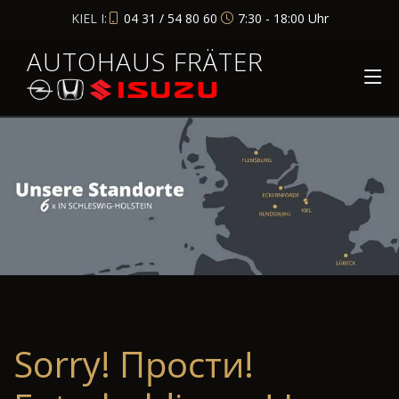
KIEL I:
04 31 / 54 80 60
7:30 - 18:00 Uhr
AUTOHAUS FRÄTER
Sorry! Прости!