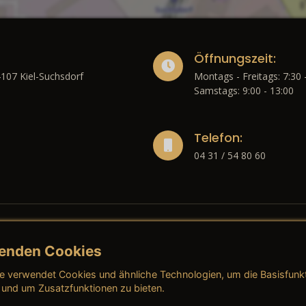
Öffnungszeit:
4107 Kiel-Suchsdorf
Montags - Freitags: 7:30 
Samstags: 9:00 - 13:00
Telefon:
04 31 / 54 80 60
enden Cookies
liches
e verwendet Cookies und ähnliche Technologien, um die Basisfunk
ressum
→ AGB (Neuwagen)
→ 
 und um Zusatzfunktionen zu bieten.
nschutzerklärung
→ AGB (Gebrauchtwagen)
→ 