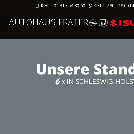
KIEL I: 04 31 / 54 80 60
KIEL I: 7:30 - 18:00 U
AUTOHAUS FRÄTER