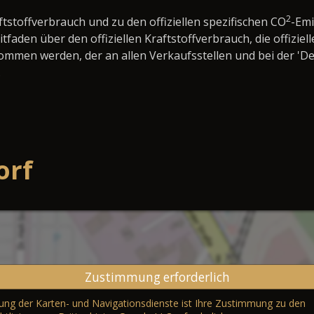
2
ftstoffverbrauch und zu den offiziellen spezifischen CO
-Em
den über den offiziellen Kraftstoffverbrauch, die offiziell
nommen werden, der an allen Verkaufsstellen und bei der 
.
orf
Zustimmung erforderlich
erung der Karten- und Navigationsdienste ist Ihre Zustimmung zu den