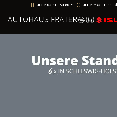
KIEL I: 04 31 / 54 80 60
KIEL I: 7:30 - 18:00 U
AUTOHAUS FRÄTER