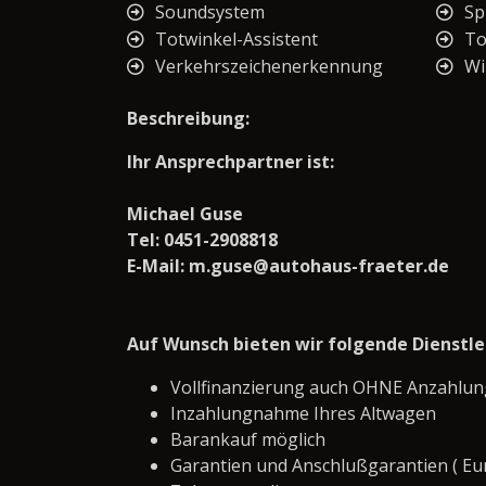
Soundsystem
Sp
Totwinkel-Assistent
To
Verkehrszeichenerkennung
Wi
Beschreibung:
Ihr Ansprechpartner ist:
Michael Guse
Tel: 0451-2908818
E-Mail: m.guse@autohaus-fraeter.de
Auf Wunsch bieten wir folgende Dienstl
Vollfinanzierung auch OHNE Anzahlun
Inzahlungnahme Ihres Altwagen
Barankauf möglich
Garantien und Anschlußgarantien ( Eu