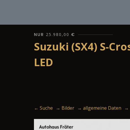
NUR
25.980,00
€
Suzuki (SX4) S-Cr
LED
← Suche
→ Bilder
→ allgemeine Daten
→ 