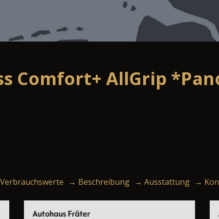
oss Comfort+ AllGrip *P
Verbrauchswerte
→ Beschreibung
→ Ausstattung
→ Kon