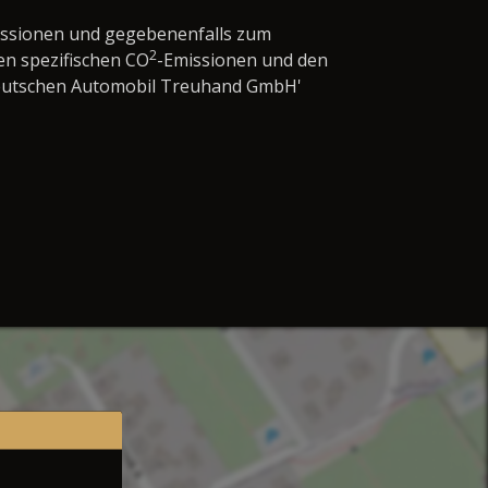
issionen und gegebenenfalls zum
2
en spezifischen CO
-Emissionen und den
'Deutschen Automobil Treuhand GmbH'