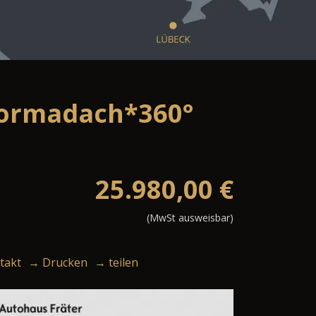
anormadach*360°
25.980,00
€
(MwSt ausweisbar)
takt
→ Drucken
→ teilen