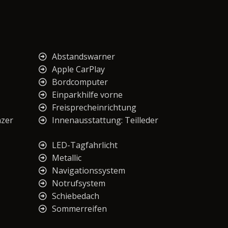
Abstandswarner
Apple CarPlay
Bordcomputer
Einparkhilfe vorne
Freisprecheinrichtung
nzer
Innenausstattung: Teilleder
LED-Tagfahrlicht
Metallic
Navigationssystem
Notrufsystem
Schiebedach
Sommerreifen