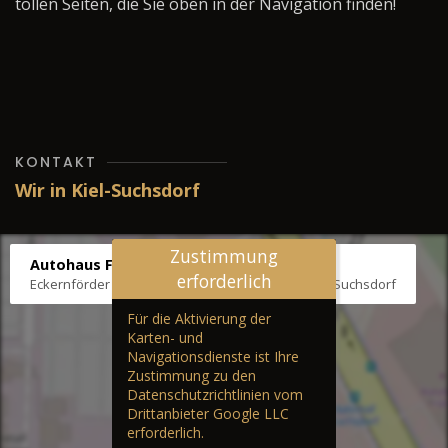
tollen Seiten, die Sie oben in der Navigation finden!
KONTAKT
Wir in Kiel-Suchsdorf
Zustimmung
Autohaus Fräter
erforderlich
Eckernförder Str. /Klausbrooker Weg 1, 24107 Kiel-Suchsdorf
Für die Aktivierung der
Karten- und
Navigationsdienste ist Ihre
Zustimmung zu den
Datenschutzrichtlinien vom
Drittanbieter Google LLC
erforderlich.