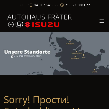
KIEL I:
04 31 / 54 80 60
7:30 - 18:00 Uhr
AUTOHAUS FRÄTER
Sorry! Прости!