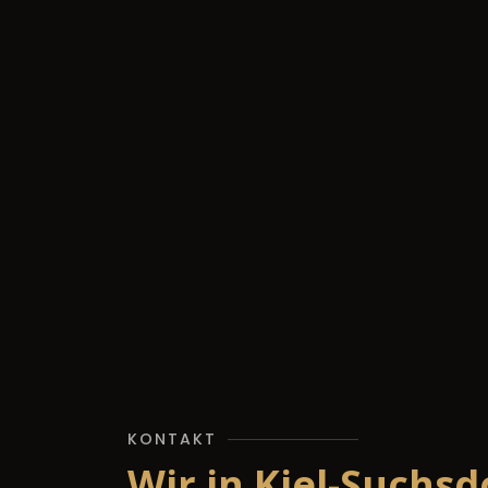
KONTAKT
Wir in Kiel-Suchsd