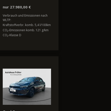
nur 27.980,00 €
Verbrauch und Emissionen nach
WLTP:
Kraftstoffverbr. komb. 5,4 l/100km
CO
-Emissionen komb. 121 g/km
2
CO
-Klasse D
2