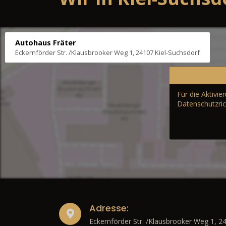
Autohaus Fräter
Eckernförder Str. /Klausbrooker Weg 1, 24107 Kiel-Suchsdorf
Für die Aktivi
Datenschutzric
Adresse:
Eckernförder Str. /Klausbrooker Weg 1, 2