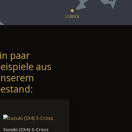
in paar
eispiele aus
unserem
estand:
Suzuki (SX4) S-Cross