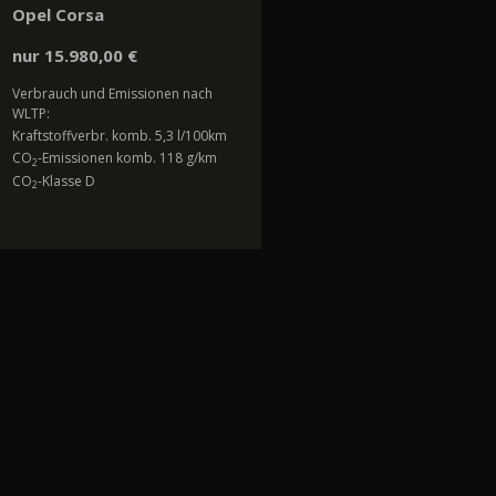
Opel Corsa
nur 15.980,00 €
Verbrauch und Emissionen nach
WLTP:
Kraftstoffverbr. komb. 5,3 l/100km
CO
-Emissionen komb. 118 g/km
2
CO
-Klasse D
2