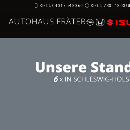
KIEL I: 04 31 / 54 80 60
KIEL I: 7:30 - 18:00 U
AUTOHAUS FRÄTER