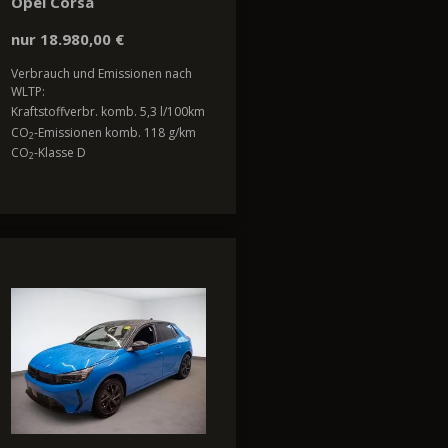
Opel Corsa
nur 18.980,00 €
Verbrauch und Emissionen nach
WLTP:
Kraftstoffverbr. komb. 5,3 l/100km
CO
-Emissionen komb. 118 g/km
2
CO
-Klasse D
2