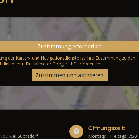
Zustimmung erforderlich
erung der Karten- und Navigationsdienste ist Ihre Zustimmung zu den
htlinien vom Drittanbieter Google LLC
erforderlich.
Zustimmen und aktivieren
Öffnungszeit:
4107 Kiel-Suchsdorf
Montags - Freitags: 7:30 