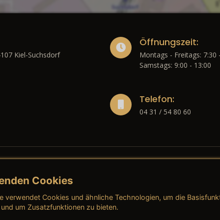
Öffnungszeit:
4107 Kiel-Suchsdorf
Montags - Freitags: 7:30 
Samstags: 9:00 - 13:00
Telefon:
04 31 / 54 80 60
enden Cookies
liches
e verwendet Cookies und ähnliche Technologien, um die Basisfunk
ressum
→ AGB (Neuwagen)
→ 
 und um Zusatzfunktionen zu bieten.
nschutzerklärung
→ AGB (Gebrauchtwagen)
→ 