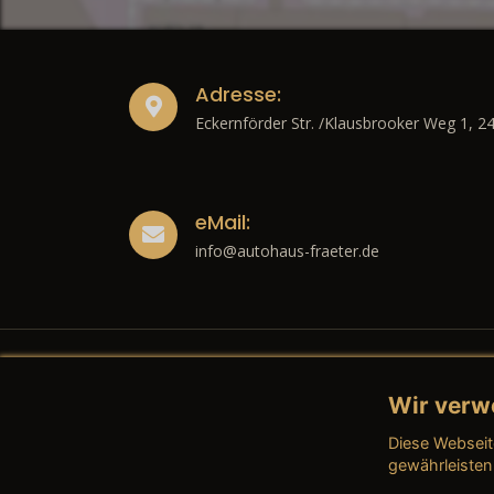
Adresse:
Eckernförder Str. /Klausbrooker Weg 1, 2
eMail:
info@autohaus-fraeter.de
Wir verw
Recht
Diese Webseit
→ Imp
gewährleisten
→ Date