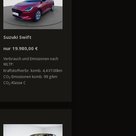
Suzuki Swift
nur 19.980,00 €
Verbrauch und Emissionen nach
WLTP:
Kraftstoffverbr. komb. 4,4 l/100km
CO
-Emissionen komb. 99 g/km
2
CO
-Klasse C
2