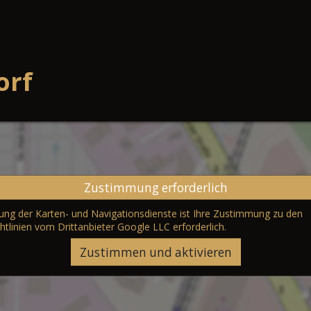
orf
Zustimmung erforderlich
erung der Karten- und Navigationsdienste ist Ihre Zustimmung zu den
htlinien vom Drittanbieter Google LLC
erforderlich.
Zustimmen und aktivieren