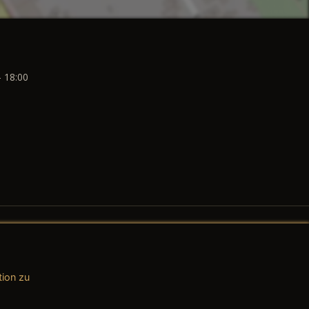
- 18:00
tion zu
AGB (Teile & Zubehör)
AGB (Dienstleistungen)