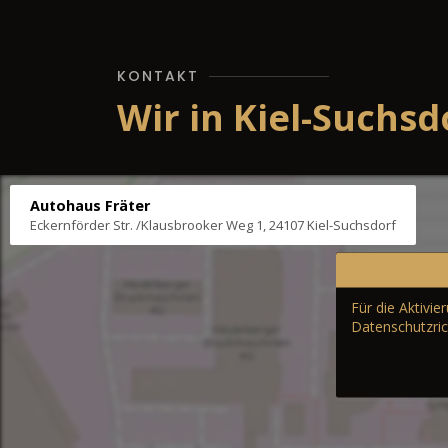
KONTAKT
Wir in Kiel-Suchsd
Autohaus Fräter
Eckernförder Str. /Klausbrooker Weg 1, 24107 Kiel-Suchsdorf
Für die Aktivi
Datenschutzric