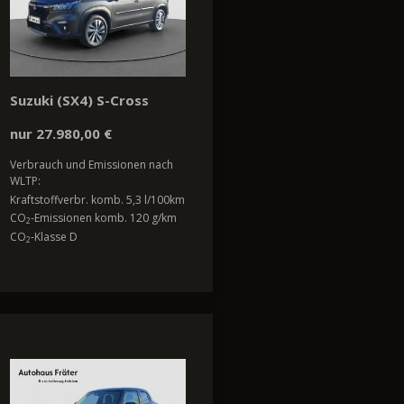
Suzuki (SX4) S-Cross
nur 27.980,00 €
Verbrauch und Emissionen nach
WLTP:
Kraftstoffverbr. komb. 5,3 l/100km
CO
-Emissionen komb. 120 g/km
2
CO
-Klasse D
2