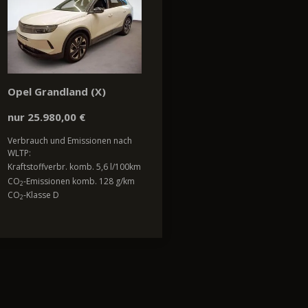
Opel Grandland (X)
nur 25.980,00 €
Verbrauch und Emissionen nach
WLTP:
Kraftstoffverbr. komb. 5,6 l/100km
CO
-Emissionen komb. 128 g/km
2
CO
-Klasse D
2