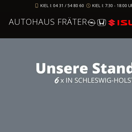
KIEL I: 04 31 / 54 80 60
KIEL I: 7:30 - 18:00 U
AUTOHAUS FRÄTER